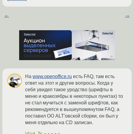
←
→
На
www.openoffice.ru
есть FAQ, там есть
ответ на этот и другие вопросы. Когда у
себя увидел такое уродство (шрифты в
меню и кракозябры в некоторых пунктах) то
не стал мучиться с заменой шрифтов, как
рекомендуется в вышеупомянутом FAQ, а
поставил ОО ALT'овской сборки, он был у
меня отдельно на CD записан.
Vlad_Ts