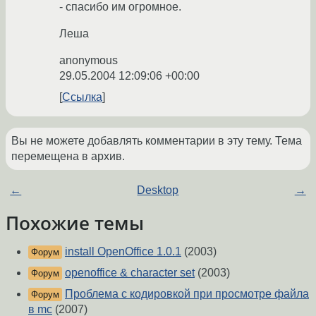
- спасибо им огромное.
Леша
anonymous
29.05.2004 12:09:06 +00:00
Ссылка
Вы не можете добавлять комментарии в эту тему. Тема
перемещена в архив.
←
Desktop
→
Похожие темы
install OpenOffice 1.0.1
(2003)
Форум
openoffice & character set
(2003)
Форум
Проблема с кодировкой при просмотре файла
Форум
в mc
(2007)