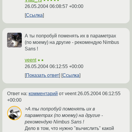
★★★★★
26.05.2004 06:08:57 +00:00
Ссылка
А ты попробуй поменять их в параметрах
(по моему) на другие - рекомендую Nimbus
Sans !
veent
★★
26.05.2004 06:12:55 +00:00
Показать ответ
Ссылка
Ответ на:
комментарий
от veent
26.05.2004 06:12:55
+00:00
>А ты попробуй поменять их в
параметрах (по моему) на другие -
рекомендую Nimbus Sans !
Дело в том, что нужно "вычислить" какой