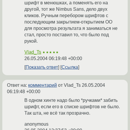
шрифт в менюшках, а поменять его на
другой, тот же Nimbus Sans, дело двух
кликов. Ручным перебором шрифтов с
последующим закрытием-открытием ОО
для просмотра результата я заниматься не
стал, просто поставил то, что было под
рукой.
Vlad_Ts
★★★★★
26.05.2004 06:19:48 +00:00
Показать ответ
Ссылка
Ответ на:
комментарий
от Vlad_Ts
26.05.2004
06:19:48 +00:00
В одном хинте надо было *ручками* забить
шрифт, если его в списке шрифтов не было.
Так шта, не всё так прозрачно.
anonymous