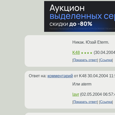
Никак. Юзай Eterm.
K48
(
30.04.2004
★★★★
Показать ответ
Ссылка
Ответ на:
комментарий
от K48
30.04.2004 11:
Или aterm
lavr
(
02.05.2004 06:57:
Показать ответ
Ссылка