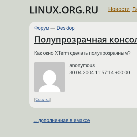
LINUX.ORG.RU
Новости
Г
Форум
—
Desktop
Полупрозрачная консо
Как окно XTerm сделать полупрозрачным?
anonymous
30.04.2004 11:57:14 +00:00
Ссылка
←
дополнениая в емаксе