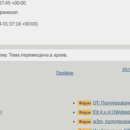
57:45 +00:00
ерживает
4 01:37:18 +00:00
)
ему. Тема перемещена в архив.
Исп
Desktop
QT: Полупрозрач
Форум
)
[Qt 4.x.x] QWidg
Форум
w3m, полупрозра
Форум