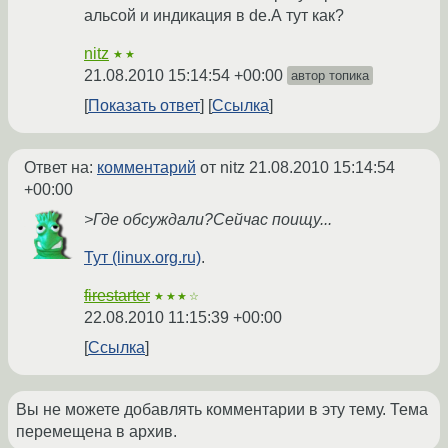
альсой и индикация в de.А тут как?
nitz
★★
21.08.2010 15:14:54 +00:00
автор топика
Показать ответ
Ссылка
Ответ на:
комментарий
от nitz
21.08.2010 15:14:54
+00:00
>Где обсуждали?Сейчас поищу...
Тут (linux.org.ru)
.
firestarter
★★★☆
22.08.2010 11:15:39 +00:00
Ссылка
Вы не можете добавлять комментарии в эту тему. Тема
перемещена в архив.