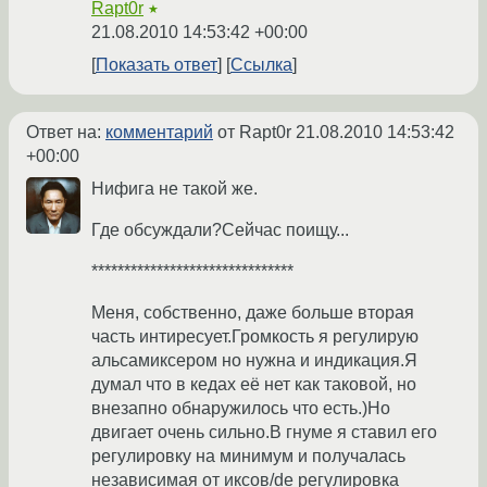
Rapt0r
★
21.08.2010 14:53:42 +00:00
Показать ответ
Ссылка
Ответ на:
комментарий
от Rapt0r
21.08.2010 14:53:42
+00:00
Нифига не такой же.
Где обсуждали?Сейчас поищу...
*******************************
Меня, собственно, даже больше вторая
часть интиресует.Громкость я регулирую
альсамиксером но нужна и индикация.Я
думал что в кедах её нет как таковой, но
внезапно обнаружилось что есть.)Но
двигает очень сильно.В гнуме я ставил его
регулировку на минимум и получалась
независимая от иксов/de регулировка