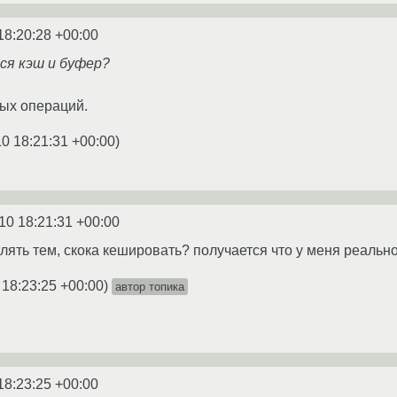
18:20:28 +00:00
ся кэш и буфер?
ых операций.
0 18:21:31 +00:00
)
10 18:21:31 +00:00
влять тем, скока кешировать? получается что у меня реаль
 18:23:25 +00:00
)
автор топика
18:23:25 +00:00