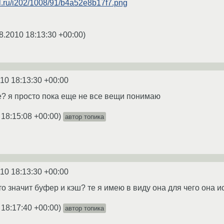
kal.ru/i202/1008/91/b4a52e8b17f7.png
8.2010 18:13:30 +00:00
)
10 18:13:30 +00:00
? я просто пока еще не все вещи понимаю
 18:15:08 +00:00
)
автор топика
10 18:13:30 +00:00
о значит буфер и кэш? те я имею в виду она для чего она и
 18:17:40 +00:00
)
автор топика