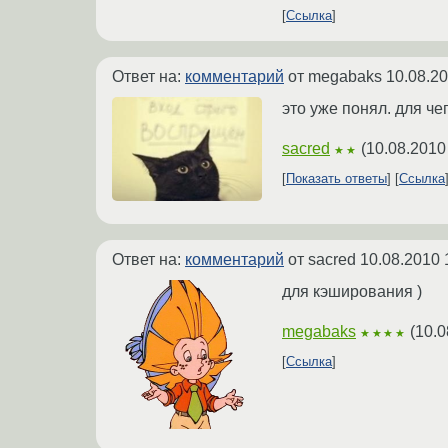
Ссылка
Ответ на:
комментарий
от megabaks
10.08.20
это уже понял. для че
sacred
(
10.08.2010
★★
Показать ответы
Ссылка
Ответ на:
комментарий
от sacred
10.08.2010 
для кэширования )
megabaks
(
10.0
★★★★
Ссылка