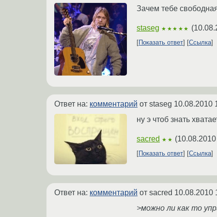
Зачем тебе свободна
staseg
(
10.08.
★★★★★
Показать ответ
Ссылка
Ответ на:
комментарий
от staseg
10.08.2010 
ну э чтоб знать хватае
sacred
(
10.08.2010
★★
Показать ответ
Ссылка
Ответ на:
комментарий
от sacred
10.08.2010 
>можно ли как то уп