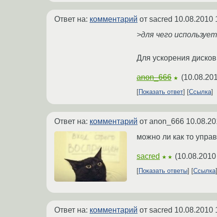
Ответ на:
комментарий
от sacred
10.08.2010 
>для чего использует
Для ускорения дисков
anon_666
(
10.08.201
★
Показать ответ
Ссылка
Ответ на:
комментарий
от anon_666
10.08.20
можно ли как то упра
sacred
(
10.08.2010
★★
Показать ответы
Ссылка
Ответ на:
комментарий
от sacred
10.08.2010 