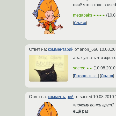
ничё что в топе в us
megabaks
(
10.0
★★★★
Ссылка
Ответ на:
комментарий
от anon_666
10.08.20
а как узнать что жрет
sacred
(
10.08.2010
★★
Показать ответ
Ссылка
Ответ на:
комментарий
от sacred
10.08.2010 
>почему конки врут?
ещё раз!