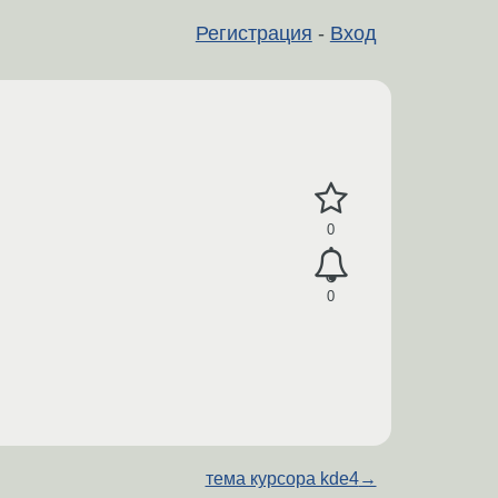
Регистрация
-
Вход
0
0
тема курсора kde4
→