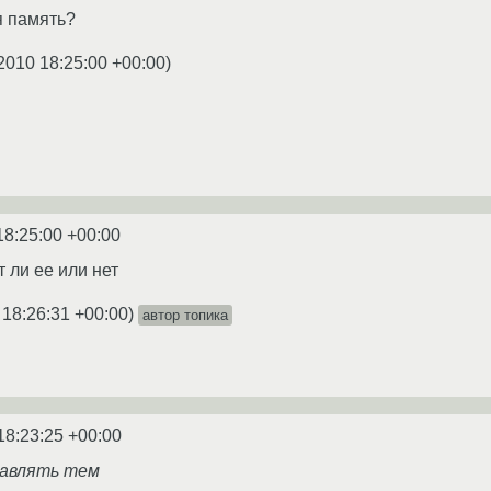
я память?
2010 18:25:00 +00:00
)
18:25:00 +00:00
т ли ее или нет
 18:26:31 +00:00
)
автор топика
18:23:25 +00:00
равлять тем