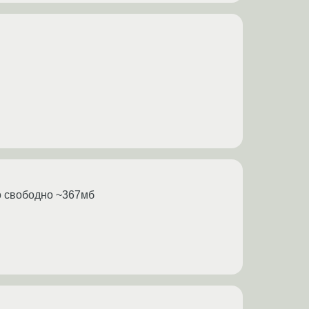
но свободно ~367мб