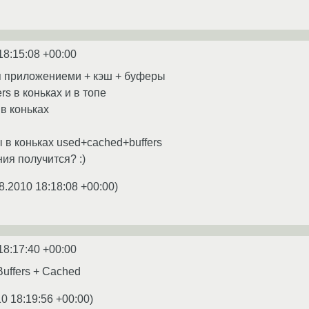
18:15:08 +00:00
я приложениеми + кэш + буферы
rs в коньках и в топе
 в коньках
 в коньках used+cached+buffers
ия получится? :)
8.2010 18:18:08 +00:00
)
18:17:40 +00:00
Buffers + Cached
0 18:19:56 +00:00
)