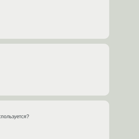
спользуется?