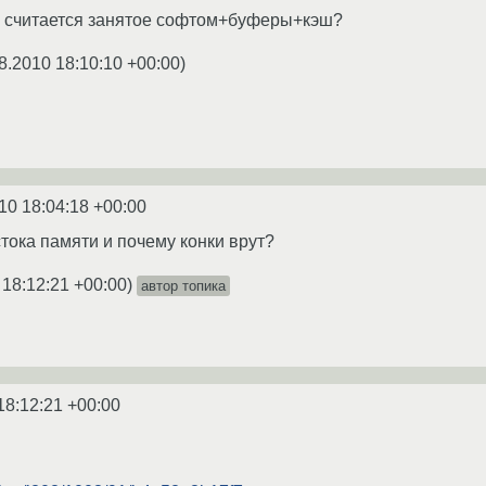
ed считается занятое софтом+буферы+кэш?
8.2010 18:10:10 +00:00
)
10 18:04:18 +00:00
 стока памяти и почему конки врут?
 18:12:21 +00:00
)
автор топика
18:12:21 +00:00