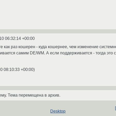
10 06:32:14 +00:00
е как раз кошерен - куда кошернее, чем изменение системн
ивается самим DE/WM. А если поддерживается - тогда это
0 08:10:33 +00:00
)
ему. Тема перемещена в архив.
Desktop