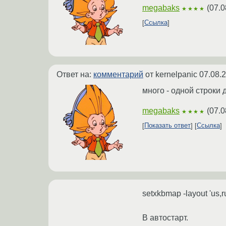
megabaks
(
07.0
★★★★
Ссылка
Ответ на:
комментарий
от kernelpanic
07.08.
много - одной строки 
megabaks
(
07.0
★★★★
Показать ответ
Ссылка
setxkbmap -layout 'us,ru
В автостарт.