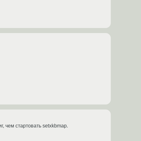
г, чем стартовать setxkbmap.