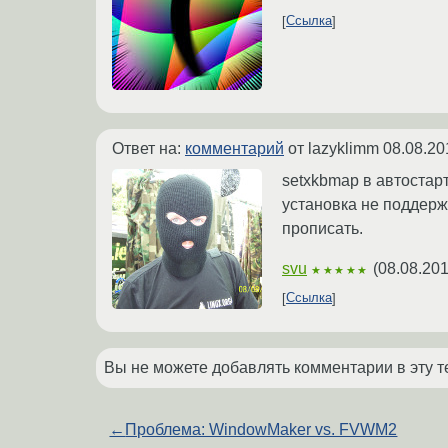
Ссылка
Ответ на:
комментарий
от lazyklimm
08.08.20
setxkbmap в автостарт
установка не поддерж
прописать.
svu
(
08.08.201
★★★★★
Ссылка
Вы не можете добавлять комментарии в эту т
←
Проблема: WindowMaker vs. FVWM2