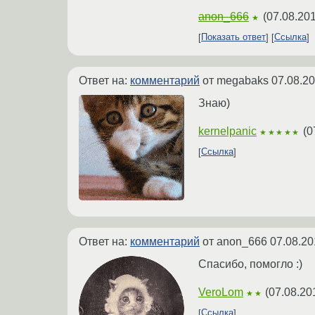
anon_666
(
07.08.201
★
Показать ответ
Ссылка
Ответ на:
комментарий
от megabaks
07.08.20
Знаю)
kernelpanic
(
0
★★★★★
Ссылка
Ответ на:
комментарий
от anon_666
07.08.20
Спасибо, помогло :)
VeroLom
(
07.08.20
★★
Ссылка