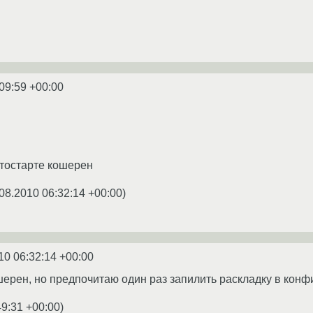
09:59 +00:00
втостарте кошерен
08.2010 06:32:14 +00:00
)
10 06:32:14 +00:00
ерен, но предпочитаю один раз запилить раскладку в конфи
49:31 +00:00
)