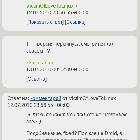
VictimOfLoveToLinux
★
12.07.2010 23:56:55 +00:00
Показать ответ
Ссылка
TTF-версия терминуса смотрится как
совсем Г?
x3al
★★★★★
13.07.2010 00:12:39 +00:00
Ссылка
Ответ на:
комментарий
от VictimOfLoveToLinux
12.07.2010 23:56:55 +00:00
>Ставь подобия или под клеше Droid «как
все» :)
Подобия какие, fixed? Под клеше Droid, в