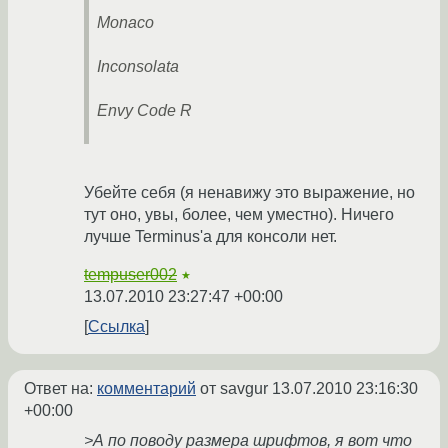
Monaco
Inconsolata
Envy Code R
Убейте себя (я ненавижу это выражение, но
тут оно, увы, более, чем уместно). Ничего
лучше Terminus'a для консоли нет.
tempuser002
★
13.07.2010 23:27:47 +00:00
Ссылка
Ответ на:
комментарий
от savgur
13.07.2010 23:16:30
+00:00
>А по поводу размера шрифтов, я вот что