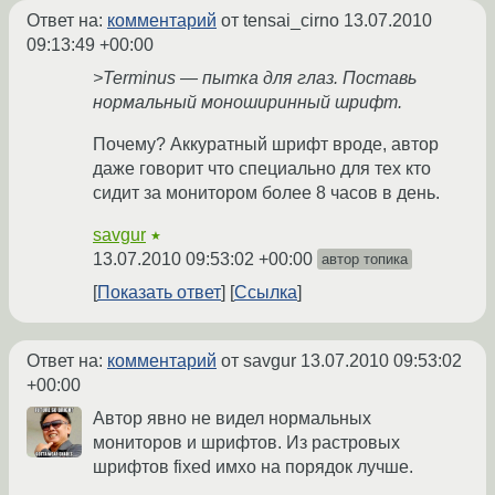
Ответ на:
комментарий
от tensai_cirno
13.07.2010
09:13:49 +00:00
>Terminus — пытка для глаз. Поставь
нормальный моноширинный шрифт.
Почему? Аккуратный шрифт вроде, автор
даже говорит что специально для тех кто
сидит за монитором более 8 часов в день.
savgur
★
13.07.2010 09:53:02 +00:00
автор топика
Показать ответ
Ссылка
Ответ на:
комментарий
от savgur
13.07.2010 09:53:02
+00:00
Автор явно не видел нормальных
мониторов и шрифтов. Из растровых
шрифтов fixed имхо на порядок лучше.