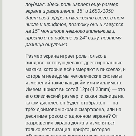
поудмал, здесь роль играет еще размер
экрана и разрешение, 15" и 1680x1050
дает свой эффект мелкости всего, в том
числе и шрифтов, поэтому они и кажутся
на 15" мониторе немного малеьнкими,
просто я на работе за 24" сижу, поэтому
разница ощутима.
Размер экрана играет роль только в
виндовс, которую делают дрессированные
макаки, которые всё измеряют в пикселах, и
которым неведомы человеческие системы
измерений такие как дюйм или миллиметр.
Имеем шрифт высотой 12pt (4.23mm) — это
его физический размер, и какая разница на
каком дисплее он буден отображён — на
трёх дюймовом экране смартфона, или на
десятиметровом стадионном экране? От
разрешения экрана должна изменяться
только детализация шрифта, которая