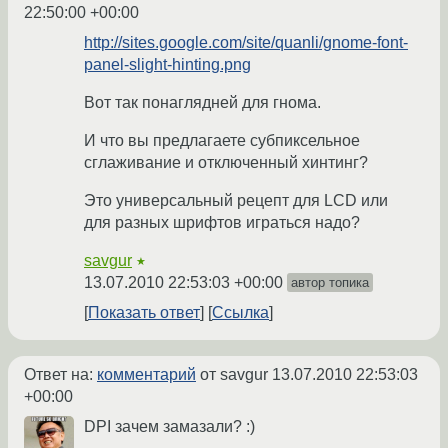
22:50:00 +00:00
http://sites.google.com/site/quanli/gnome-font-
panel-slight-hinting.png
Вот так понаглядней для гнома.
И что вы предлагаете субпиксельное
сглаживание и отключенный хинтинг?
Это универсальный рецепт для LCD или
для разных шрифтов играться надо?
savgur
★
13.07.2010 22:53:03 +00:00
автор топика
Показать ответ
Ссылка
Ответ на:
комментарий
от savgur
13.07.2010 22:53:03
+00:00
DPI зачем замазали? :)