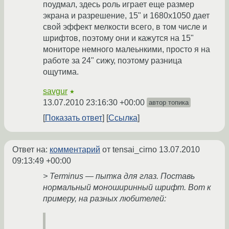
поудмал, здесь роль играет еще размер
экрана и разрешение, 15" и 1680x1050 дает
свой эффект мелкости всего, в том числе и
шрифтов, поэтому они и кажутся на 15"
мониторе немного малеьнкими, просто я на
работе за 24" сижу, поэтому разница
ощутима.
savgur
★
13.07.2010 23:16:30 +00:00
автор топика
Показать ответ
Ссылка
Ответ на:
комментарий
от tensai_cirno
13.07.2010
09:13:49 +00:00
> Terminus — пытка для глаз. Поставь
нормальный моноширинный шрифт. Вот к
примеру, на разных любителей: