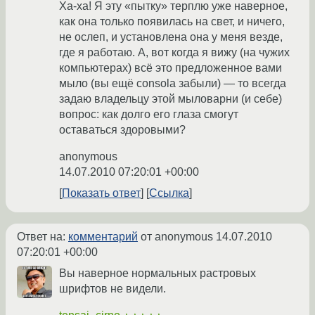
Ха-ха! Я эту «пытку» терплю уже наверное,
как она только появилась на свет, и ничего,
не ослеп, и установлена она у меня везде,
где я работаю. А, вот когда я вижу (на чужих
компьютерах) всё это предложенное вами
мыло (вы ещё consola забыли) — то всегда
задаю владельцу этой мыловарни (и себе)
вопрос: как долго его глаза смогут
оставаться здоровыми?
anonymous
14.07.2010 07:20:01 +00:00
Показать ответ
Ссылка
Ответ на:
комментарий
от anonymous
14.07.2010
07:20:01 +00:00
Вы наверное нормальных растровых
шрифтов не видели.