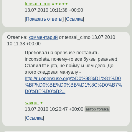
tensai_cirno
★★★★★
13.07.2010 10:11:38 +00:00
Показать ответы
Ссылка
Ответ на:
комментарий
от tensai_cirno
13.07.2010
10:11:38 +00:00
Пробовал на opensuse поставить
inconsolata, почему-то все буквы рваные:(
Ставил ttf и pfa, не пойму ы чем дело. До
этого следовал мануалу -
http://ru.opensuse.org/%D0%98%D1%81%D0
%BF%D0%BE%D0%BB%D1%8C%D0%B7%
D0%BE%D0%B2...
savgur
★
13.07.2010 10:20:47 +00:00
автор топика
Ссылка