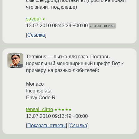
смысле дроид поставить?(просто не понял
что значит под клеше)
savgur
★
13.07.2010 08:43:29 +00:00
автор топика
Ссылка
Terminus — пытка для глаз. Поставь
нормальный моноширинный шрифт. Вот к
примеру, на разных любителей:
Monaco
Inconsolata
Envy Code R
tensai_cirno
★★★★★
13.07.2010 09:13:49 +00:00
Показать ответы
Ссылка