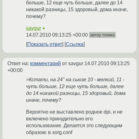
больше, 12 еще чуть больше, далее до 14
никакой разницы, 15 здоровый, дома иначе,
почему?
savgur
★
14.07.2010 09:13:25 +00:00
автор топика
Показать ответ
Ссылка
Ответ на:
комментарий
от savgur
14.07.2010 09:13:25
+00:00
>Кстати, на 24" на сьюзе 10 - мелкий, 11 -
чуть больше, 12 еще чуть больше, далее
до 14 никакой разницы, 15 здоровый, дома
иначе, почему?
Вероятно не выставлено родное dpi, и не
включено принудительно его
использование. Делается это следующим
образом: в xorg.conf