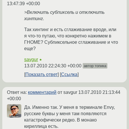
13:47:39 +00:00
>Включить субпиксель и отключить
хинтинг.
Так хинтинг и есть сглаживание вроде, или
я что-то путаю, что конкретно нажимем в
ГНОМЕ? Субпиксельное сглаживание и что
еще?
savgur
★
13.07.2010 22:24:30 +00:00
автор топика
Показать ответ
Ссылка
Ответ на:
комментарий
от savgur
13.07.2010 21:13:44
+00:00
Да. Именно так. У меня в терминале Envy,
русские буквы у меня там появляются
катастрофически редко. В монако
кириллица есть.