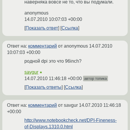
наверняка вовсе не то, что вы подумали.
anonymous
14.07.2010 10:07:03 +00:00
Показать ответ
Ссылка
Ответ на:
комментарий
от anonymous
14.07.2010
10:07:03 +00:00
родной dpi это что 96inch?
savgur
★
14.07.2010 11:46:18 +00:00
автор топика
Показать ответы
Ссылка
Ответ на:
комментарий
от savgur
14.07.2010 11:46:18
+00:00
http://www.notebookcheck.net/DPI-Fineness-
of-Displays.1310.0.html