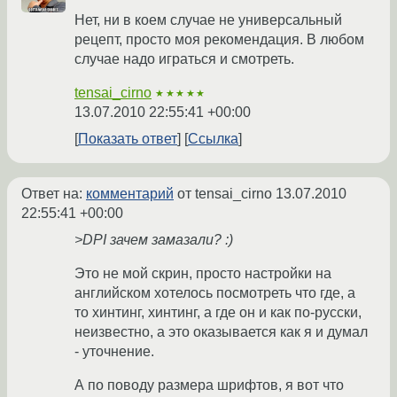
Нет, ни в коем случае не универсальный
рецепт, просто моя рекомендация. В любом
случае надо играться и смотреть.
tensai_cirno
★★★★★
13.07.2010 22:55:41 +00:00
Показать ответ
Ссылка
Ответ на:
комментарий
от tensai_cirno
13.07.2010
22:55:41 +00:00
>DPI зачем замазали? :)
Это не мой скрин, просто настройки на
английском хотелось посмотреть что где, а
то хинтинг, хинтинг, а где он и как по-русски,
неизвестно, а это оказывается как я и думал
- уточнение.
А по поводу размера шрифтов, я вот что