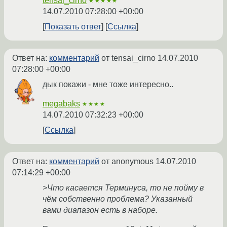
tensai_cirno
★★★★★
14.07.2010 07:28:00 +00:00
Показать ответ
Ссылка
Ответ на:
комментарий
от tensai_cirno
14.07.2010
07:28:00 +00:00
дык покажи - мне тоже интересно..
megabaks
★★★★
14.07.2010 07:32:23 +00:00
Ссылка
Ответ на:
комментарий
от anonymous
14.07.2010
07:14:29 +00:00
>Что касается Терминуса, то не пойму в
чём собственно проблема? Указанный
вами диапазон есть в наборе.