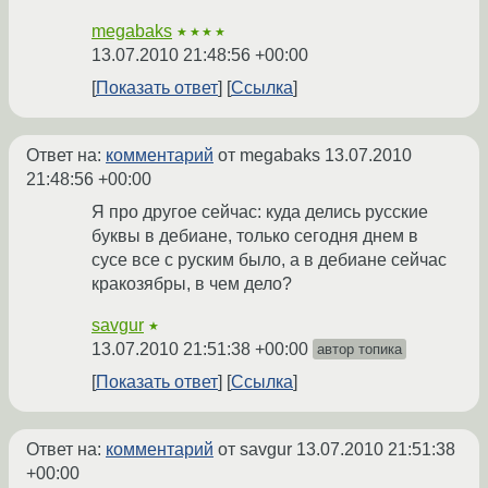
megabaks
★★★★
13.07.2010 21:48:56 +00:00
Показать ответ
Ссылка
Ответ на:
комментарий
от megabaks
13.07.2010
21:48:56 +00:00
Я про другое сейчас: куда делись русские
буквы в дебиане, только сегодня днем в
сусе все с руским было, а в дебиане сейчас
кракозябры, в чем дело?
savgur
★
13.07.2010 21:51:38 +00:00
автор топика
Показать ответ
Ссылка
Ответ на:
комментарий
от savgur
13.07.2010 21:51:38
+00:00