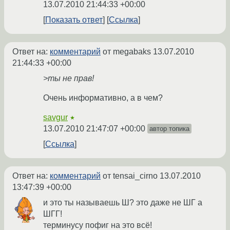
13.07.2010 21:44:33 +00:00
Показать ответ
Ссылка
Ответ на:
комментарий
от megabaks
13.07.2010
21:44:33 +00:00
>ты не прав!
Очень информативно, а в чем?
savgur
★
13.07.2010 21:47:07 +00:00
автор топика
Ссылка
Ответ на:
комментарий
от tensai_cirno
13.07.2010
13:47:39 +00:00
и это ты называешь Ш? это даже не ШГ а
ШГГ!
терминусу пофиг на это всё!