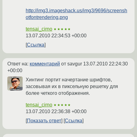
http://img3.imageshack.us/img3/9696/screensh
otfontrendering.png
tensai_cirno
★★★★★
13.07.2010 22:34:53 +00:00
Ссылка
Ответ на:
комментарий
от savgur
13.07.2010 22:24:30
+00:00
Хинтинг портит начертание шрифтов,
засовывая их в пиксельную решетку для
более четкого отображения.
tensai_cirno
★★★★★
13.07.2010 22:36:38 +00:00
Показать ответ
Ссылка