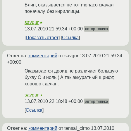
Блин, оказывается не тот monaco скачал
поначалу, без кириллицы.
savgur
★
13.07.2010 21:59:34 +00:00
автор топика
Показать ответ
Ссылка
Ответ на:
комментарий
от savgur
13.07.2010 21:59:34
+00:00
Оказывается дроид не различает большую
букву О и ноль:( А так аккуратный шрифт,
хорошо сделан.
savgur
★
13.07.2010 22:18:48 +00:00
автор топика
Ссылка
Ответ на:
комментарий
от tensai_cirno
13.07.2010