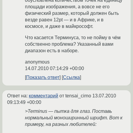
обусловлена количеством точек на единицу
площади изображения, а вовсе не его
физический размер, который должен быть
везде равен 12pt — и в Африке, и в
космосе, и даже в майкрософт.
Что касается Терминуса, то не пойму в чём
собственно проблема? Указанный вами
диапазон есть в наборе.
anonymous
14.07.2010 07:14:29 +00:00
Показать ответ
Ссылка
Ответ на:
комментарий
от tensai_cirno
13.07.2010
09:13:49 +00:00
>Terminus — пытка для глаз. Поставь
нормальный моноширинный шрифт. Вот к
примеру, на разных любителей: