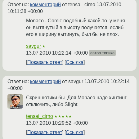
Ответ на:
комментарий
от tensai_cirno
13.07.2010
10:11:38 +00:00
Monaco - Comic подобный какой-то, у меня
он вытянутый в высоту получается, еслиб
его в ширину вытинуть, был бы не плох.
savgur
★
13.07.2010 10:22:14 +00:00
автор топика
Показать ответ
Ссылка
Ответ на:
комментарий
от savgur
13.07.2010 10:22:14
+00:00
Скриншотики бы. Для Monaco надо хинтинг
отключить, либо Slight.
tensai_cirno
★★★★★
13.07.2010 10:29:52 +00:00
Показать ответ
Ссылка