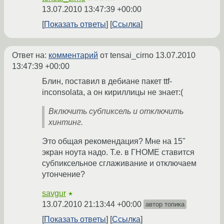
13.07.2010 13:47:39 +00:00
Показать ответы
Ссылка
Ответ на:
комментарий
от tensai_cirno
13.07.2010
13:47:39 +00:00
Блин, поставил в дебиане пакет ttf-
inconsolata, а он кириллицы не знает:(
Включить субпиксель и отключить
хинтинг.
Это общая рекомендация? Мне на 15"
экран ноута надо. Т.е. в ГНОМЕ ставится
субпиксельное сглаживание и отключаем
утончение?
savgur
★
13.07.2010 21:13:44 +00:00
автор топика
Показать ответы
Ссылка