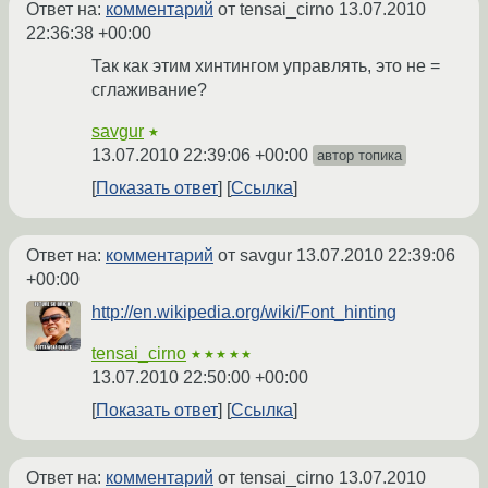
Ответ на:
комментарий
от tensai_cirno
13.07.2010
22:36:38 +00:00
Так как этим хинтингом управлять, это не =
сглаживание?
savgur
★
13.07.2010 22:39:06 +00:00
автор топика
Показать ответ
Ссылка
Ответ на:
комментарий
от savgur
13.07.2010 22:39:06
+00:00
http://en.wikipedia.org/wiki/Font_hinting
tensai_cirno
★★★★★
13.07.2010 22:50:00 +00:00
Показать ответ
Ссылка
Ответ на:
комментарий
от tensai_cirno
13.07.2010