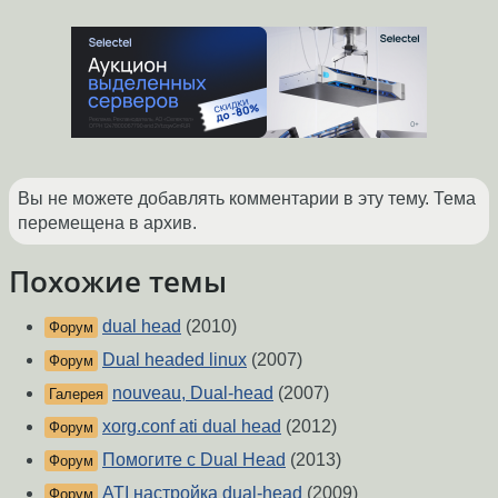
Вы не можете добавлять комментарии в эту тему. Тема
перемещена в архив.
Похожие темы
dual head
(2010)
Форум
Dual headed linux
(2007)
Форум
nouveau, Dual-head
(2007)
Галерея
xorg.conf ati dual head
(2012)
Форум
Помогите с Dual Head
(2013)
Форум
ATI настройка dual-head
(2009)
Форум