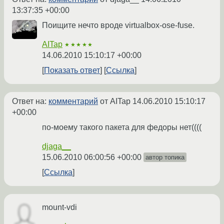
13:37:35 +00:00
Поищите нечто вроде virtualbox-ose-fuse.
AITap
★★★★★
14.06.2010 15:10:17 +00:00
Показать ответ
Ссылка
Ответ на:
комментарий
от AITap
14.06.2010 15:10:17
+00:00
по-моему такого пакета для федоры нет((((
djaga__
15.06.2010 06:00:56 +00:00
автор топика
Ссылка
mount-vdi