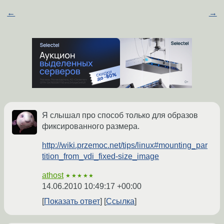
←
→
Я слышал про способ только для образов
фиксированного размера.
http://wiki.przemoc.net/tips/linux#mounting_par
tition_from_vdi_fixed-size_image
athost
★★★★★
14.06.2010 10:49:17 +00:00
Показать ответ
Ссылка