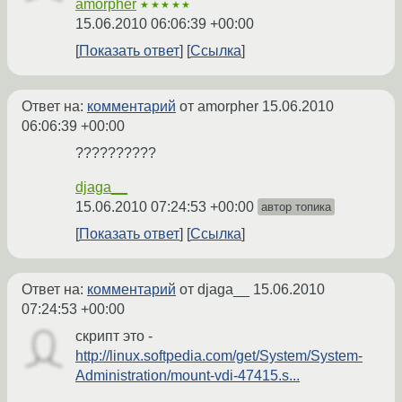
amorpher
★★★★★
15.06.2010 06:06:39 +00:00
Показать ответ
Ссылка
Ответ на:
комментарий
от amorpher
15.06.2010
06:06:39 +00:00
??????????
djaga__
15.06.2010 07:24:53 +00:00
автор топика
Показать ответ
Ссылка
Ответ на:
комментарий
от djaga__
15.06.2010
07:24:53 +00:00
скрипт это -
http://linux.softpedia.com/get/System/System-
Administration/mount-vdi-47415.s...