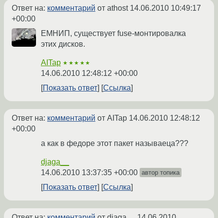
Ответ на:
комментарий
от athost
14.06.2010 10:49:17
+00:00
ЕМНИП, существует fuse-монтировалка
этих дисков.
AITap
★★★★★
14.06.2010 12:48:12 +00:00
Показать ответ
Ссылка
Ответ на:
комментарий
от AITap
14.06.2010 12:48:12
+00:00
а как в федоре этот пакет называеца???
djaga__
14.06.2010 13:37:35 +00:00
автор топика
Показать ответ
Ссылка
Ответ на:
комментарий
от djaga__
14.06.2010