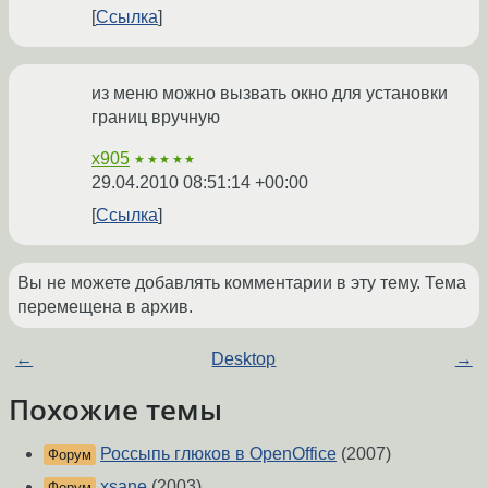
Ссылка
из меню можно вызвать окно для установки
границ вручную
x905
★★★★★
29.04.2010 08:51:14 +00:00
Ссылка
Вы не можете добавлять комментарии в эту тему. Тема
перемещена в архив.
←
Desktop
→
Похожие темы
Россыпь глюков в OpenOffice
(2007)
Форум
xsane
(2003)
Форум