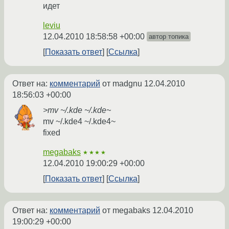
идет
leviu
12.04.2010 18:58:58 +00:00
автор топика
Показать ответ
Ссылка
Ответ на:
комментарий
от madgnu
12.04.2010
18:56:03 +00:00
>mv ~/.kde ~/.kde~
mv ~/.kde4 ~/.kde4~
fixed
megabaks
★★★★
12.04.2010 19:00:29 +00:00
Показать ответ
Ссылка
Ответ на:
комментарий
от megabaks
12.04.2010
19:00:29 +00:00