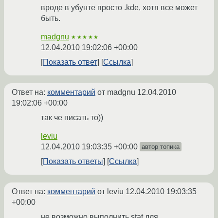
вроде в убунте просто .kde, хотя все может
быть.
madgnu
★★★★★
12.04.2010 19:02:06 +00:00
Показать ответ
Ссылка
Ответ на:
комментарий
от madgnu
12.04.2010
19:02:06 +00:00
так че писать то))
leviu
12.04.2010 19:03:35 +00:00
автор топика
Показать ответы
Ссылка
Ответ на:
комментарий
от leviu
12.04.2010 19:03:35
+00:00
не возможно выполнить stat для