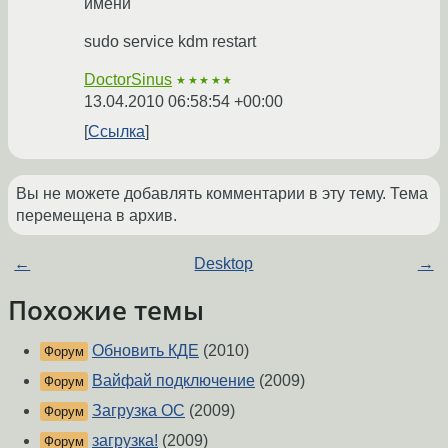
имени
sudo service kdm restart
DoctorSinus
★★★★★
13.04.2010 06:58:54 +00:00
Ссылка
Вы не можете добавлять комментарии в эту тему. Тема
перемещена в архив.
←
Desktop
→
Похожие темы
Обновить КДЕ
(2010)
Форум
Вайфай подключение
(2009)
Форум
Загрузка ОС
(2009)
Форум
загрузка!
(2009)
Форум