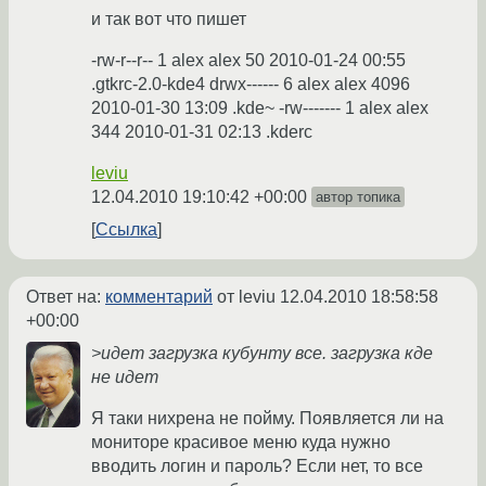
и так вот что пишет
-rw-r--r-- 1 alex alex 50 2010-01-24 00:55
.gtkrc-2.0-kde4 drwx------ 6 alex alex 4096
2010-01-30 13:09 .kde~ -rw------- 1 alex alex
344 2010-01-31 02:13 .kderc
leviu
12.04.2010 19:10:42 +00:00
автор топика
Ссылка
Ответ на:
комментарий
от leviu
12.04.2010 18:58:58
+00:00
>идет загрузка кубунту все. загрузка кде
не идет
Я таки нихрена не пойму. Появляется ли на
мониторе красивое меню куда нужно
вводить логин и пароль? Если нет, то все