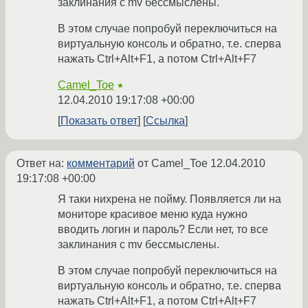
заклинания с mv бессмыслены.
В этом случае попробуй переключиться на
виртуальную консоль и обратно, т.е. сперва
нажать Ctrl+Alt+F1, а потом Ctrl+Alt+F7
Camel_Toe
★
12.04.2010 19:17:08 +00:00
Показать ответ
Ссылка
Ответ на:
комментарий
от Camel_Toe
12.04.2010
19:17:08 +00:00
Я таки нихрена не пойму. Появляется ли на
мониторе красивое меню куда нужно
вводить логин и пароль? Если нет, то все
заклинания с mv бессмыслены.
В этом случае попробуй переключиться на
виртуальную консоль и обратно, т.е. сперва
нажать Ctrl+Alt+F1, а потом Ctrl+Alt+F7