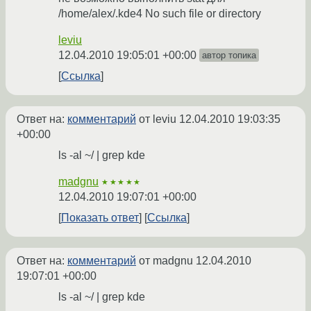
/home/alex/.kde4 No such file or directory
leviu
12.04.2010 19:05:01 +00:00
автор топика
Ссылка
Ответ на:
комментарий
от leviu
12.04.2010 19:03:35
+00:00
ls -al ~/ | grep kde
madgnu
★★★★★
12.04.2010 19:07:01 +00:00
Показать ответ
Ссылка
Ответ на:
комментарий
от madgnu
12.04.2010
19:07:01 +00:00
ls -al ~/ | grep kde