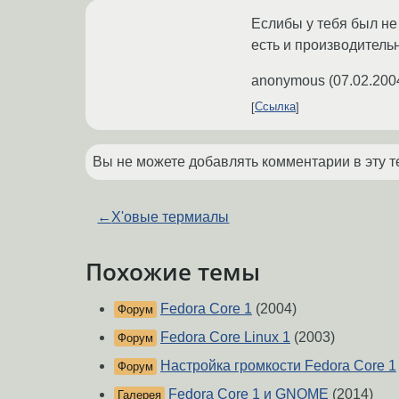
Еслибы у тебя был не 
есть и производительн
anonymous
(
07.02.200
Ссылка
Вы не можете добавлять комментарии в эту т
←
X'овые термиалы
Похожие темы
Fedora Core 1
(2004)
Форум
Fedora Core Linux 1
(2003)
Форум
Настройка громкости Fedora Core 1
Форум
Fedora Core 1 и GNOME
(2014)
Галерея