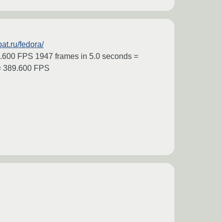
at.ru/fedora/
9.600 FPS 1947 frames in 5.0 seconds =
 = 389.600 FPS