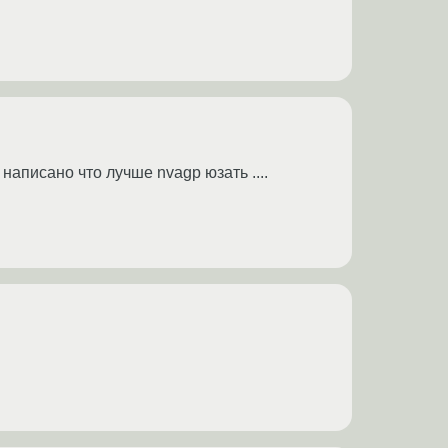
 написано что лучше nvagp юзать ....