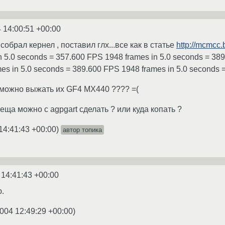
 14:00:51 +00:00
собрал кернел , поставил глх...все как в статье
http://mcmcc.b
n 5.0 seconds = 357.600 FPS 1948 frames in 5.0 seconds = 38
es in 5.0 seconds = 389.600 FPS 1948 frames in 5.0 seconds
 можно выжать их GF4 MX440 ???? =(
еща можно с agpgart сделать ? или куда копать ?
14:41:43 +00:00
)
автор топика
 14:41:43 +00:00
ю.
004 12:49:29 +00:00
)