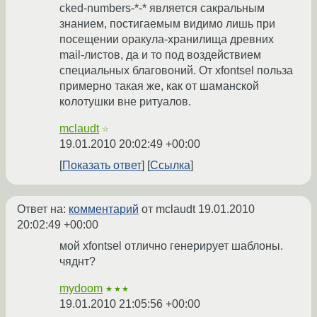
cked-numbers-*-* является сакральным
знанием, постигаемым видимо лишь при
посещении оракула-хранилища древних
mail-листов, да и то под воздействием
специальных благовоний. От xfontsel польза
примерно такая же, как от шаманской
колотушки вне ритуалов.
mclaudt
☆
19.01.2010 20:02:49 +00:00
Показать ответ
Ссылка
Ответ на:
комментарий
от mclaudt
19.01.2010
20:02:49 +00:00
мой xfontsel отлично генерирует шаблоны.
чяднт?
mydoom
★★★
19.01.2010 21:05:56 +00:00