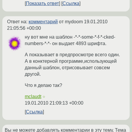
Показать ответ
Ссылка
Ответ на:
комментарий
от mydoom
19.01.2010
21:05:56 +00:00
ну вот мне на шаблон -*-*-some-*-f-*-cked-
numbers-*-*- он выдает 4893 шрифта.
А показывает в предпросмотре всего один.
А в конктерной программе,использующей
данный шаблон, отрисовывает совсем
другой.
Что я делаю так?
mclaudt
☆
19.01.2010 21:09:13 +00:00
Ссылка
Вы не можете добавлять комментарии в эту тему. Тема