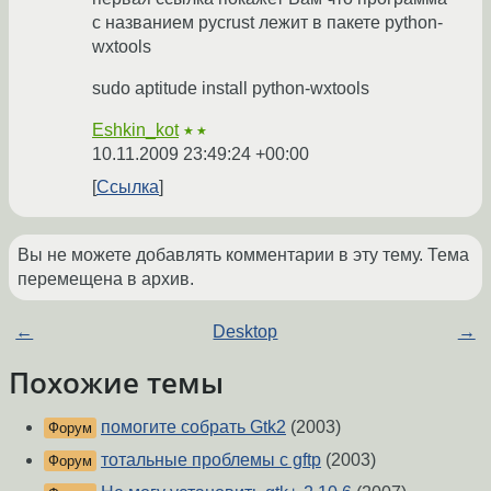
с названием pycrust лежит в пакете python-
wxtools
sudo aptitude install python-wxtools
Eshkin_kot
★★
10.11.2009 23:49:24 +00:00
Ссылка
Вы не можете добавлять комментарии в эту тему. Тема
перемещена в архив.
←
Desktop
→
Похожие темы
помогите собрать Gtk2
(2003)
Форум
тотальные проблемы с gftp
(2003)
Форум