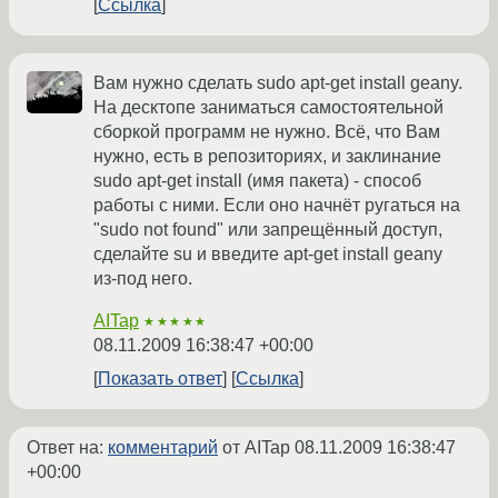
Ссылка
Вам нужно сделать sudo apt-get install geany.
На десктопе заниматься самостоятельной
сборкой программ не нужно. Всё, что Вам
нужно, есть в репозиториях, и заклинание
sudo apt-get install (имя пакета) - способ
работы с ними. Если оно начнёт ругаться на
"sudo not found" или запрещённый доступ,
сделайте su и введите apt-get install geany
из-под него.
AITap
★★★★★
08.11.2009 16:38:47 +00:00
Показать ответ
Ссылка
Ответ на:
комментарий
от AITap
08.11.2009 16:38:47
+00:00