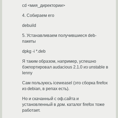
cd <мия_директории>
4. Собираем его
debuild
5. Устанавливаем получившиеся deb-
пакеты
dpkg -i *.deb
Я таким образом, например, успешно
бэкпортировал audacious 2.1.0 из unstable в
lenny
Сам пользуюсь iceweasel (это сборка firefox
из debian, в репах есть).
Но и скачанный с оф.сайта и
установленный в дом. каталог firefox тоже
работает.