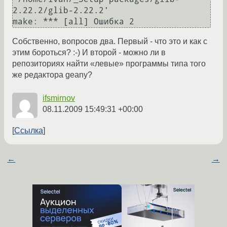
2.22.2/glib-2.22.2'

Собственно, вопросов два. Первый - что это и как с
этим бороться? :-) И второй - можно ли в
репозиториях найти «левые» программы типа того
же редактора geany?
ifsmirnov
08.11.2009 15:49:31 +00:00
Ссылка
←
→