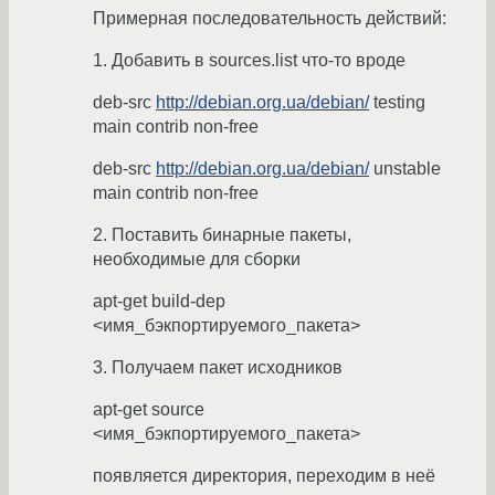
Примерная последовательность действий:
1. Добавить в sources.list что-то вроде
deb-src
http://debian.org.ua/debian/
testing
main contrib non-free
deb-src
http://debian.org.ua/debian/
unstable
main contrib non-free
2. Поставить бинарные пакеты,
необходимые для сборки
apt-get build-dep
<имя_бэкпортируемого_пакета>
3. Получаем пакет исходников
apt-get source
<имя_бэкпортируемого_пакета>
появляется директория, переходим в неё