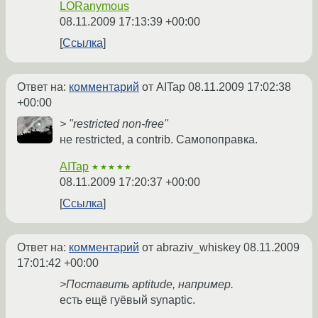
LORanymous
08.11.2009 17:13:39 +00:00
Ссылка
Ответ на:
комментарий
от AITap
08.11.2009 17:02:38
+00:00
> "restricted non-free"
не restricted, а contrib. Самопоправка.
AITap
★★★★★
08.11.2009 17:20:37 +00:00
Ссылка
Ответ на:
комментарий
от abraziv_whiskey
08.11.2009
17:01:42 +00:00
>Поставить aptitude, например.
есть ещё гуёвый synaptic.