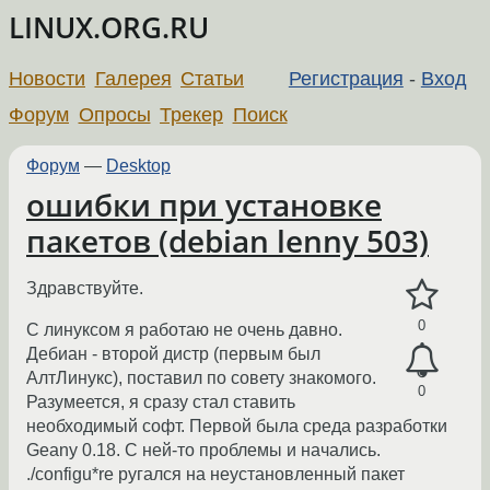
LINUX.ORG.RU
Новости
Галерея
Статьи
Регистрация
-
Вход
Форум
Опросы
Трекер
Поиск
Форум
—
Desktop
ошибки при установке
пакетов (debian lenny 503)
Здравствуйте.
0
С линуксом я работаю не очень давно.
Дебиан - второй дистр (первым был
АлтЛинукс), поставил по совету знакомого.
0
Разумеется, я сразу стал ставить
необходимый софт. Первой была среда разработки
Geany 0.18. С ней-то проблемы и начались.
./configu*re ругался на неустановленный пакет