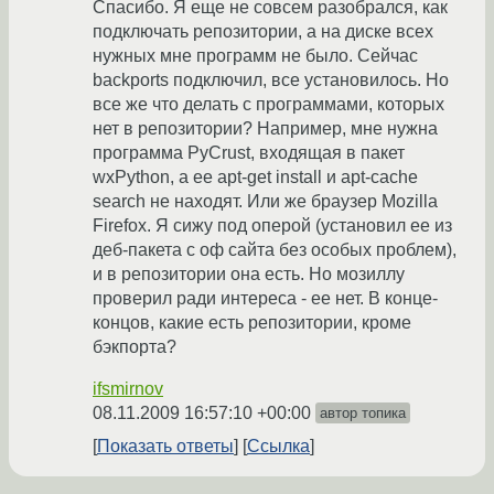
Спасибо. Я еще не совсем разобрался, как
подключать репозитории, а на диске всех
нужных мне программ не было. Сейчас
backports подключил, все установилось. Но
все же что делать с программами, которых
нет в репозитории? Например, мне нужна
программа PyCrust, входящая в пакет
wxPython, а ее apt-get install и apt-cache
search не находят. Или же браузер Mozilla
Firefox. Я сижу под оперой (установил ее из
деб-пакета с оф сайта без особых проблем),
и в репозитории она есть. Но мозиллу
проверил ради интереса - ее нет. В конце-
концов, какие есть репозитории, кроме
бэкпорта?
ifsmirnov
08.11.2009 16:57:10 +00:00
автор топика
Показать ответы
Ссылка