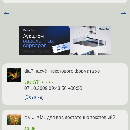
←
→
dia? насчёт текстового формата хз
JackYF
★★★★
07.10.2009 09:43:56 +00:00
Ссылка
Хм ... XML для вас достаточно текстовый?
saluki