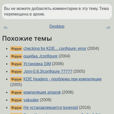
Вы не можете добавлять комментарии в эту тему. Тема
перемещена в архив.
←
Desktop
→
Похожие темы
checking for KDE... configure: error
(2004)
Форум
ошибка ./configure
(2004)
Форум
Установка SIM
(2006)
Форум
./sim-0.9.3/configure ?????
(2005)
Форум
KDE headers - проблема при компиляции
Форум
(2005)
компиляция amarok
(2006)
Форум
yakuake
(2009)
Форум
Не устанавливается tuneroid
(2016)
Форум