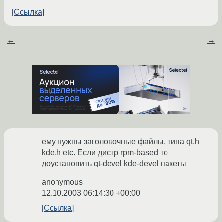
Ссылка
←
→
ему нужны заголовочные файлы, типа qt.h
kde.h etc. Если дистр rpm-based то
доустановить qt-devel kde-devel пакеты
anonymous
12.10.2003 06:14:30 +00:00
Ссылка