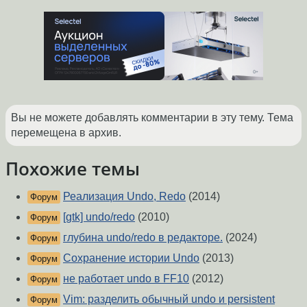
Вы не можете добавлять комментарии в эту тему. Тема
перемещена в архив.
Похожие темы
Реализация Undo, Redo
(2014)
Форум
[gtk] undo/redo
(2010)
Форум
глубина undo/redo в редакторе.
(2024)
Форум
Сохранение истории Undo
(2013)
Форум
не работает undo в FF10
(2012)
Форум
Vim: разделить обычный undo и persistent
Форум