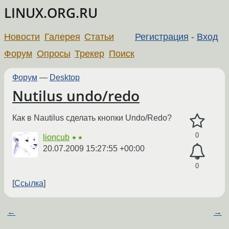
LINUX.ORG.RU
Новости
Галерея
Статьи
Регистрация
-
Вход
Форум
Опросы
Трекер
Поиск
Форум
—
Desktop
Nutilus undo/redo
Как в Nautilus сделать кнопки Undo/Redo?
0
lioncub
★★
20.07.2009 15:27:55 +00:00
0
Ссылка
←
→