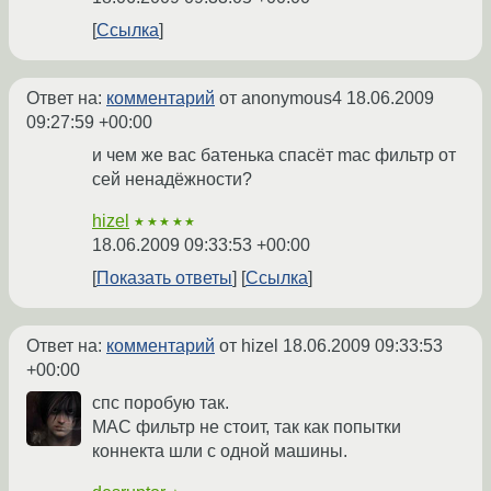
Ссылка
Ответ на:
комментарий
от anonymous4
18.06.2009
09:27:59 +00:00
и чем же вас батенька спасёт mac фильтр от
сей ненадёжности?
hizel
★★★★★
18.06.2009 09:33:53 +00:00
Показать ответы
Ссылка
Ответ на:
комментарий
от hizel
18.06.2009 09:33:53
+00:00
спс поробую так.
MAC фильтр не стоит, так как попытки
коннекта шли с одной машины.