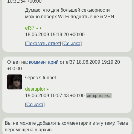
10:31:54 +00:00
Думаю, что для большей секьюрности
можно поверх Wi-Fi поднять еще и VPN.
ef37
★★
18.06.2009 19:19:20 +00:00
Показать ответ
Ссылка
Ответ на:
комментарий
от ef37
18.06.2009 19:19:20
+00:00
через s-tunnel
desruptor
★
19.06.2009 10:07:43 +00:00
автор топика
Ссылка
Вы не можете добавлять комментарии в эту тему. Тема
перемещена в архив.