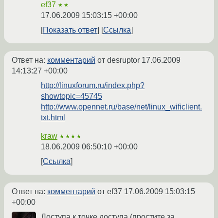
ef37
★★
17.06.2009 15:03:15 +00:00
Показать ответ
Ссылка
Ответ на:
комментарий
от desruptor
17.06.2009
14:13:27 +00:00
http://linuxforum.ru/index.php?
showtopic=45745
http://www.opennet.ru/base/net/linux_wificlient.
txt.html
kraw
★★★★
18.06.2009 06:50:10 +00:00
Ссылка
Ответ на:
комментарий
от ef37
17.06.2009 15:03:15
+00:00
Доступа к точке доступа (простите за