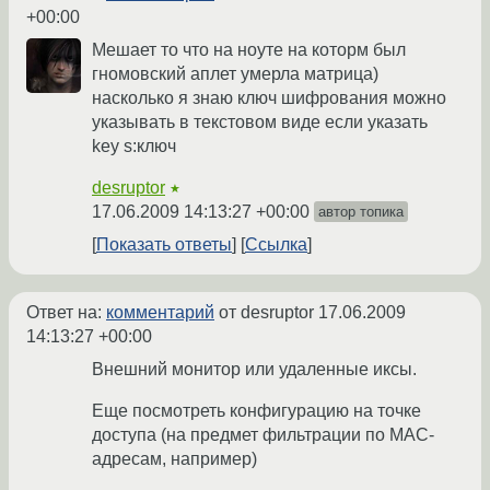
+00:00
Мешает то что на ноуте на которм был
гномовский аплет умерла матрица)
насколько я знаю ключ шифрования можно
указывать в текстовом виде если указать
key s:ключ
desruptor
★
17.06.2009 14:13:27 +00:00
автор топика
Показать ответы
Ссылка
Ответ на:
комментарий
от desruptor
17.06.2009
14:13:27 +00:00
Внешний монитор или удаленные иксы.
Еще посмотреть конфигурацию на точке
доступа (на предмет фильтрации по MAC-
адресам, например)