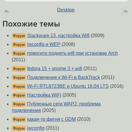
←
Desktop
→
Похожие темы
Slackware 13, настройка Wifi
(2009)
Форум
iwconfig и WEP
(2008)
Форум
помогите поднять wifi при установке Arch
Форум
(2011)
fedora 15 + gnome 3 + wifi
(2011)
Форум
Подключение к Wi-Fi в BackTrack
(2011)
Форум
Wi-Fi RTL8723BE и Ubuntu 16.04 LTS
(2016)
Форум
Настройка WiFi
(2005)
Форум
Публичные сети WAP2, проблема
Форум
подключения
(2025)
какая-то фигня с GDM
(2010)
Форум
iwconfig
(2011)
Форум