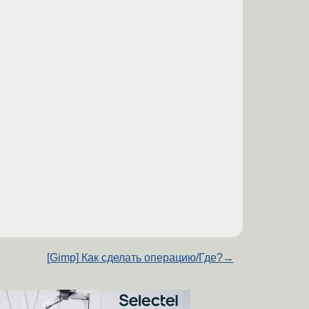
[Gimp] Как сделать операцию/Где?
→