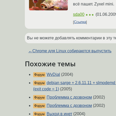
всё пашет. Zyxel mini.
sda00
(
01.06.200
★★★
Ссылка
Вы не можете добавлять комментарии в эту т
←
Chrome для Linux собираются выпустить
Похожие темы
WvDial
(2004)
Форум
debian sarge + 2.6.11.11 + slmodemd +
Форум
(exit code = 1)
(2005)
Проблемма с дозвоном
(2002)
Форум
Проблемма с дозвоном
(2002)
Форум
Выход в инет
(2004)
Форум