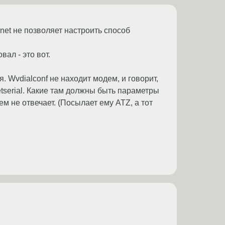
rnet не позволяет настроить способ
вал - это вот.
я. Wvdialconf не находит модем, и говорит,
etserial. Какие там должны быть параметры
м не отвечает. (Посылает ему ATZ, а тот