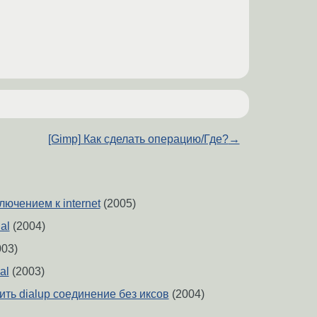
[Gimp] Как сделать операцию/Где?
→
ючением к internet
(2005)
al
(2004)
03)
al
(2003)
ть dialup соединение без иксов
(2004)