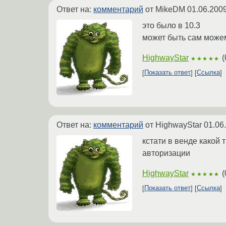
Ответ на:
комментарий
от MikeDM
01.06.2009
это было в 10.3
может быть сам може
HighwayStar
(
★★★★★
Показать ответ
Ссылка
Ответ на:
комментарий
от HighwayStar
01.06
кстати в венде какой
авторизации
HighwayStar
(
★★★★★
Показать ответ
Ссылка