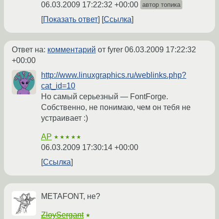
06.03.2009 17:22:32 +00:00
автор топика
Показать ответ
Ссылка
Ответ на:
комментарий
от fyrer
06.03.2009 17:22:32
+00:00
http://www.linuxgraphics.ru/weblinks.php?
cat_id=10
Но самый серьезный — FontForge.
Собственно, не понимаю, чем он тебя не
устраивает :)
AP
★★★★★
06.03.2009 17:30:14 +00:00
Ссылка
METAFONT, не?
ZloySergant
★