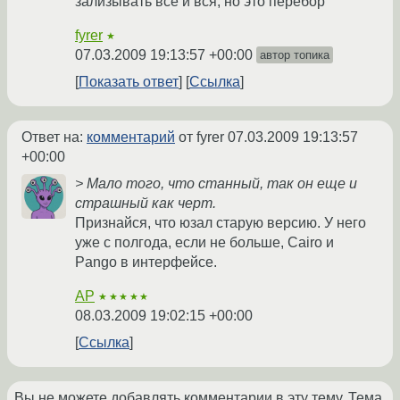
зализывать все и вся, но это перебор
fyrer
★
07.03.2009 19:13:57 +00:00
автор топика
Показать ответ
Ссылка
Ответ на:
комментарий
от fyrer
07.03.2009 19:13:57
+00:00
> Мало того, что станный, так он еще и
страшный как черт.
Признайся, что юзал старую версию. У него
уже с полгода, если не больше, Cairo и
Pango в интерфейсе.
AP
★★★★★
08.03.2009 19:02:15 +00:00
Ссылка
Вы не можете добавлять комментарии в эту тему. Тема