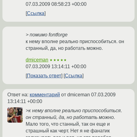
07.03.2009 08:58:23 +00:00
Ссылка
> помимо fontforge
к нему вполне реально приспособиться. он
странный, да, но работать можно.
dmiceman
★★★★★
07.03.2009 13:14:11 +00:00
Показать ответ
Ссылка
Ответ на:
комментарий
от dmiceman
07.03.2009
13:14:11 +00:00
>к нему вполне реально приспособиться.
он странный, да, но работать можно.
Мало того, что станный, так он еще и
страшный как черт. Нет я не фанатик