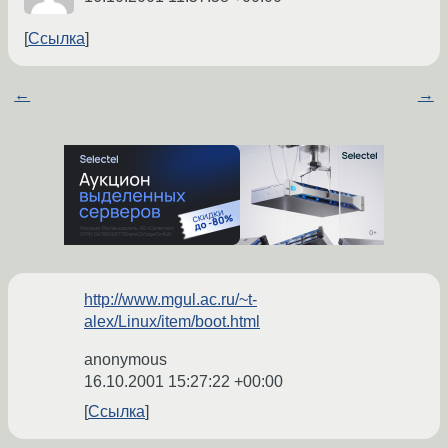
Ссылка
←
→
http://www.mgul.ac.ru/~t-
alex/Linux/item/boot.html
anonymous
16.10.2001 15:27:22 +00:00
Ссылка