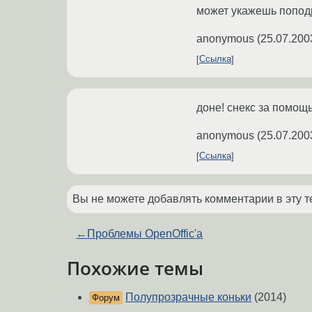
может укажешь попод
anonymous
(
25.07.200
Ссылка
доне! снекс за помощь
anonymous
(
25.07.200
Ссылка
Вы не можете добавлять комментарии в эту т
←
Проблемы OpenOffic'a
Похожие темы
Полупрозрачные коньки
(2014)
Форум