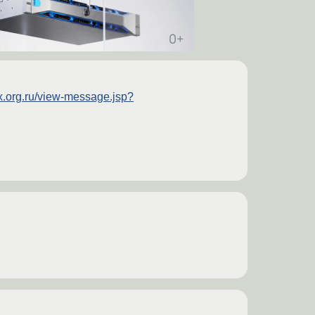
ux.org.ru/view-message.jsp?