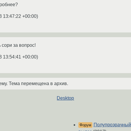
робнее?
3 13:47:22 +00:00
)
 сори за вопрос!
3 13:54:41 +00:00
)
ему. Тема перемещена в архив.
Desktop
Полупрозрачный 
Форум