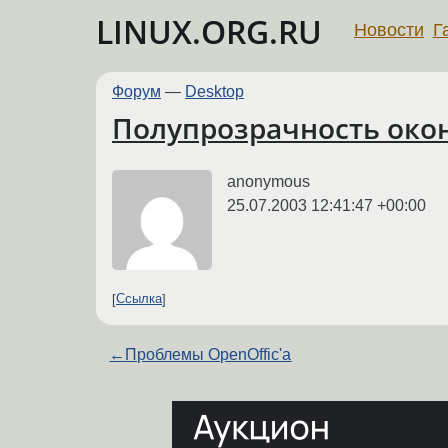
LINUX.ORG.RU
Новости
Г
Форум
—
Desktop
Полупрозрачность око
anonymous
25.07.2003 12:41:47 +00:00
Ссылка
←
Проблемы OpenOffic'a