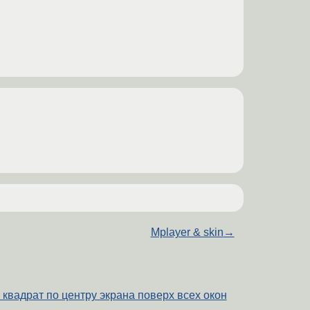
Mplayer & skin
→
квадрат по центру экрана поверх всех окон