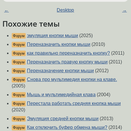
←
Desktop
→
Похожие темы
эмуляция кнопки мыши
(2025)
Форум
Переназначить кнопки мыши
(2010)
Форум
как правильно переназначить кнопку?
(2011)
Форум
Переназначить правую кнопку мыши
(2011)
Форум
Переназначение кнопки мыши
(2012)
Форум
Снова про мультимедия кнопки на клаве.
Форум
(2005)
Мышь и мультимедийная клава
(2004)
Форум
Перестала работать средняя кнопка мыши
Форум
(2020)
Эмуляция средней кнопки мыши
(2013)
Форум
Как отключить буфер обмена мыши?
(2014)
Форум