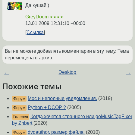
Да кушай )
GreyDoom
★★★★
13.01.2009 12:31:10 +00:00
Ссылка
Вы не можете добавлять комментарии в эту тему. Тема
перемещена в архив.
←
Desktop
→
Похожие темы
Moc и неполные уведомления.
(2019)
Форум
Python + DCOP ?
(2005)
Форум
Когда хочется странного или goMusicTagFixer
Галерея
by Zhbert
(2020)
dvdauthor, размер файла.
(2010)
Форум