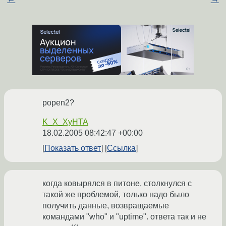
popen2?
K_X_XyHTA
18.02.2005 08:42:47 +00:00
Показать ответ
Ссылка
когда ковырялся в питоне, столкнулся с
такой же проблемой, только надо было
получить данные, возвращаемые
командами "who" и "uptime". ответа так и не