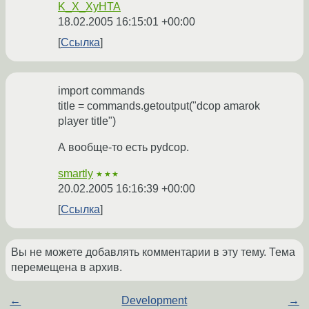
K_X_XyHTA
18.02.2005 16:15:01 +00:00
Ссылка
import commands
title = commands.getoutput("dcop amarok
player title")
А вообще-то есть pydcop.
smartly
★★★
20.02.2005 16:16:39 +00:00
Ссылка
Вы не можете добавлять комментарии в эту тему. Тема
перемещена в архив.
←
Development
→