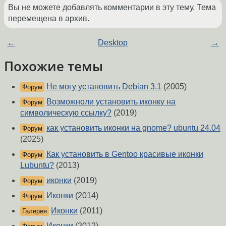
Вы не можете добавлять комментарии в эту тему. Тема
перемещена в архив.
←
Desktop
→
Похожие темы
Не могу установить Debian 3.1
(2005)
Форум
Возможноли установить иконку на
Форум
символическую ссылку?
(2019)
как установить иконки на gnome? ubuntu 24.04
Форум
(2025)
Как установить в Gentoo красивые иконки
Форум
Lubuntu?
(2013)
иконки
(2019)
Форум
Иконки
(2014)
Форум
Иконки
(2011)
Галерея
Иконки
(2012)