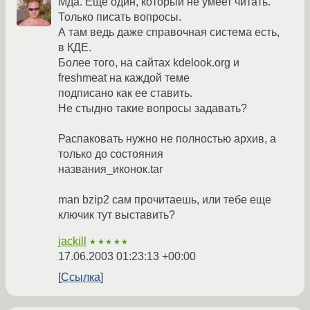
Мда. Еще один, который не умеет читать.
Только писать вопросы.
А там ведь даже справочная система есть,
в КДЕ.
Более того, на сайтах kdelook.org и
freshmeat на каждой теме
подписано как ее ставить.
Не стыдно такие вопросы задавать?
Распаковать нужно не полностью архив, а
только до состояния
названия_иконок.tar
man bzip2 сам прочитаешь, или тебе еще
ключик тут выставить?
jackill
★★★★★
17.06.2003 01:23:13 +00:00
Ссылка