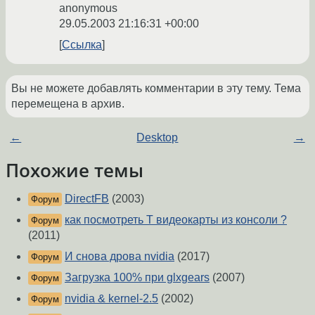
anonymous
29.05.2003 21:16:31 +00:00
Ссылка
Вы не можете добавлять комментарии в эту тему. Тема
перемещена в архив.
←
Desktop
→
Похожие темы
DirectFB
(2003)
Форум
как посмотреть T видеокарты из консоли ?
Форум
(2011)
И снова дрова nvidia
(2017)
Форум
Загрузка 100% при glxgears
(2007)
Форум
nvidia & kernel-2.5
(2002)
Форум