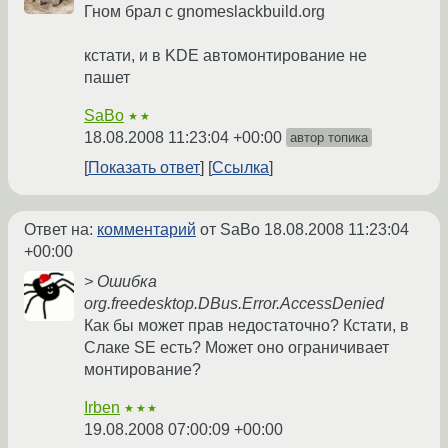
Гном брал с gnomeslackbuild.org
кстати, и в KDE автомонтирование не
пашет
SaBo
★★
18.08.2008 11:23:04 +00:00
автор топика
Показать ответ
Ссылка
Ответ на:
комментарий
от SaBo
18.08.2008 11:23:04
+00:00
> Ошибка
org.freedesktop.DBus.Error.AccessDenied
Как бы может прав недостаточно? Кстати, в
Слаке SE есть? Может оно ограничивает
монтирование?
Irben
★★★
19.08.2008 07:00:09 +00:00