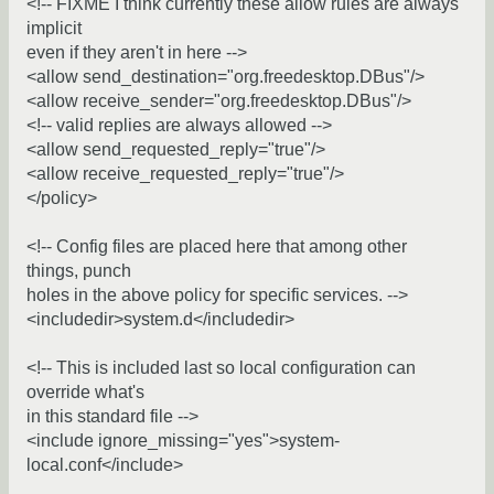
<!-- FIXME I think currently these allow rules are always
implicit
even if they aren't in here -->
<allow send_destination="org.freedesktop.DBus"/>
<allow receive_sender="org.freedesktop.DBus"/>
<!-- valid replies are always allowed -->
<allow send_requested_reply="true"/>
<allow receive_requested_reply="true"/>
</policy>
<!-- Config files are placed here that among other
things, punch
holes in the above policy for specific services. -->
<includedir>system.d</includedir>
<!-- This is included last so local configuration can
override what's
in this standard file -->
<include ignore_missing="yes">system-
local.conf</include>