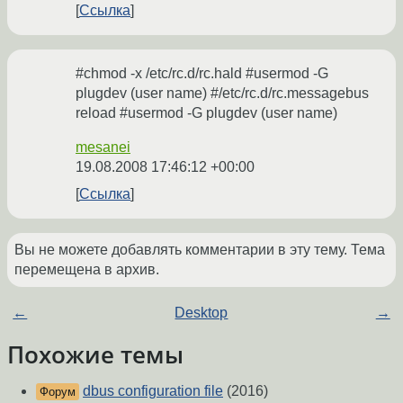
Ссылка
#chmod -x /etc/rc.d/rc.hald #usermod -G
plugdev (user name) #/etc/rc.d/rc.messagebus
reload #usermod -G plugdev (user name)
mesanei
19.08.2008 17:46:12 +00:00
Ссылка
Вы не можете добавлять комментарии в эту тему. Тема
перемещена в архив.
←
Desktop
→
Похожие темы
dbus configuration file
(2016)
Форум