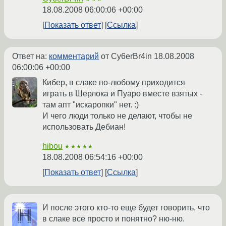
18.08.2008 06:00:06 +00:00
Показать ответ
Ссылка
Ответ на:
комментарий
от Cy6erBr4in
18.08.2008
06:00:06 +00:00
Кибер, в слаке по-любому приходится
играть в Шерлока и Пуаро вместе взятых -
там апт "искаропки" нет. :)
И чего люди только не делают, чтобы не
использовать Дебиан!
hibou
★★★★★
18.08.2008 06:54:16 +00:00
Показать ответ
Ссылка
И после этого кто-то еще будет говорить, что
в слаке все просто и понятно? ню-ню.