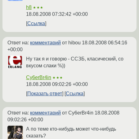
h8
★★★
18.08.2008 07:32:42 +00:00
Ссылка
Ответ на:
комментарий
от hibou
18.08.2008 06:54:16
+00:00
Ну так я и говорю - ССЗБ, класический, со
вкусом слаки %))
Cy6erBr4in
★★★
18.08.2008 09:02:26 +00:00
Показать ответ
Ссылка
Ответ на:
комментарий
от Cy6erBr4in
18.08.2008
09:02:26 +00:00
А по теме кто-нибудь может что-нибудь
сказать?