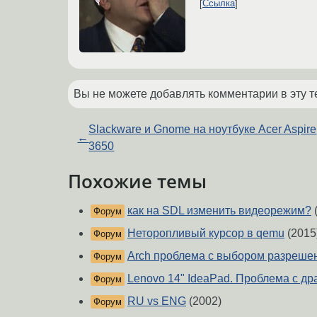
Ссылка
Вы не можете добавлять комментарии в эту т
Slackware и Gnome на ноутбуке Acer Aspire
←
3650
Похожие темы
как на SDL изменить видеорежим?
Форум
Неторопливый курсор в qemu
(2015
Форум
Arch проблема с выбором разрешен
Форум
Lenovo 14" IdeaPad. Проблема с др
Форум
RU vs ENG
(2002)
Форум