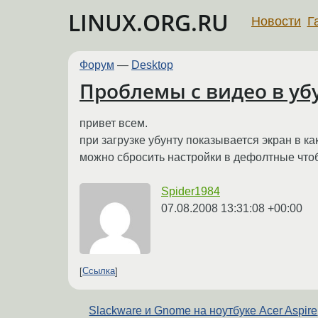
LINUX.ORG.RU
Новости
Г
Форум
—
Desktop
Проблемы с видео в уб
привет всем.
при загрузке убунту показывается экран в к
можно сбросить настройки в дефолтные что
Spider1984
07.08.2008 13:31:08 +00:00
Ссылка
Slackware и Gnome на ноутбуке Acer Aspire