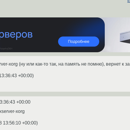
E
rver-xorg (ну или как-то так, на память не помню), вернет к
13:36:43 +00:00
)
3:36:43 +00:00
xserver-xorg
8 13:56:10 +00:00
)