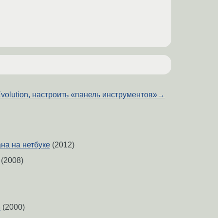
volution, настроить «панель инструментов»
→
на на нетбуке
(2012)
(2008)
8
(2000)