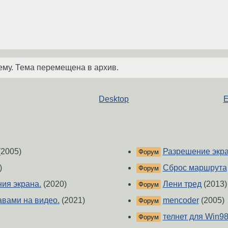
ему. Тема перемещена в архив.
Desktop
E
(2005)
Разрешение экра
Форум
)
Сброс маршрута
Форум
ия экрана.
(2020)
Лени тред
(2013)
Форум
авами на видео.
(2021)
mencoder
(2005)
Форум
телнет для Win9
Форум