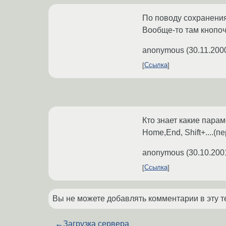
По поводу сохранения 
Вообще-то там кнопочк
anonymous
(
30.11.200
Ссылка
Кто знает какие пара
Home,End, Shift+....(
anonymous
(
30.10.200
Ссылка
Вы не можете добавлять комментарии в эту т
←
Загрузка сервера