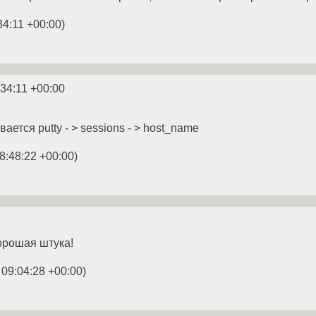
34:11 +00:00
)
:34:11 +00:00
ается putty - > sessions - > host_name
8:48:22 +00:00
)
 хорошая штука!
 09:04:28 +00:00
)