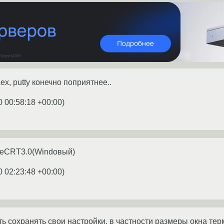
Lex, putty конечно поприятнее..
0 00:58:18 +00:00
)
ureCRT3.0(Windовый)
0 02:23:48 +00:00
)
ить сохранять свои настройки, в частности размеры окна т