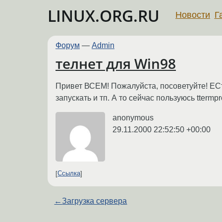
LINUX.ORG.RU
Новости
Г
Форум
—
Admin
телнет для Win98
Привет ВСЕМ! Пожалуйста, посоветуйте! ЕСт
запускать и тп. А то сейчас пользуюсь ttermp
anonymous
29.11.2000 22:52:50 +00:00
Ссылка
←
Загрузка сервера