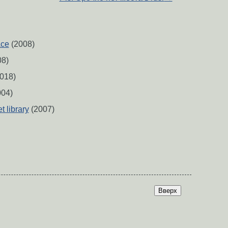
ace
(2008)
8)
018)
04)
 library
(2007)
Вверх