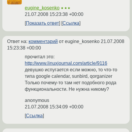
eugine_kosenko
★★★
21.07.2008 15:23:38 +00:00
Показать ответ
Ссылка
Ответ на:
комментарий
от eugine_kosenko
21.07.2008
15:23:38 +00:00
прочитал это:
http://www.linuxjournal.com/article/9116
девушко испугается если можно, то что-то
типа google calendar, sunbird, qorganizer
Только почему-то там нет подобного рода
функциональности. Не нужна никому?
anonymous
21.07.2008 15:34:09 +00:00
Ссылка