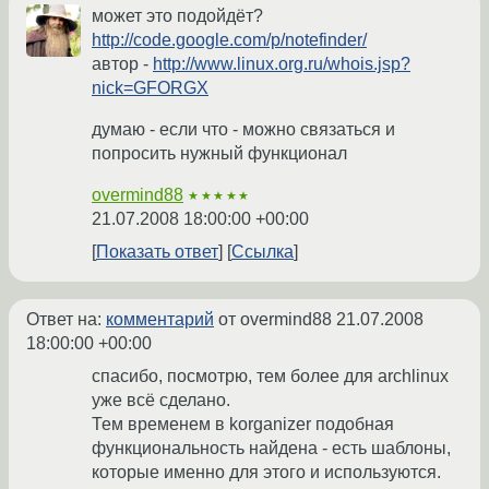
может это подойдёт?
http://code.google.com/p/notefinder/
автор -
http://www.linux.org.ru/whois.jsp?
nick=GFORGX
думаю - если что - можно связаться и
попросить нужный функционал
overmind88
★★★★★
21.07.2008 18:00:00 +00:00
Показать ответ
Ссылка
Ответ на:
комментарий
от overmind88
21.07.2008
18:00:00 +00:00
спасибо, посмотрю, тем более для archlinux
уже всё сделано.
Тем временем в korganizer подобная
функциональность найдена - есть шаблоны,
которые именно для этого и используются.