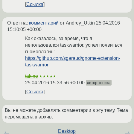
Ссылка
Ответ на:
комментарий
от Andrey_Utkin
25.04.2016
15:10:05 +00:00
Как оказалось, за время, что я
непользовался taskwarrior, успел появиться
гномоплагин:
https://github.com/sgaraud/gnome-extension-
taskwarrior
takino
★★★★★
25.04.2016 15:33:56 +00:00
автор топика
Ссылка
Вы не можете добавлять комментарии в эту тему. Тема
перемещена в архив.
←
Desktop
→