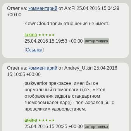
Ответ на:
комментарий
от ArcFi
25.04.2016 15:04:29
+00:00
к ownCloud топик отношения не имеет.
takino
★★★★★
25.04.2016 15:19:53 +00:00
автор топика
Ссылка
Ответ на:
комментарий
от Andrey_Utkin
25.04.2016
15:10:05 +00:00
taskwarrior прекрасен. имел бы он
нормальный гномоплагин (т.е., метод
отображения задач в стандартном
гномовом календаре) - пользовался бы с
превеликим удовольствием.
takino
★★★★★
25.04.2016 15:20:25 +00:00
автор топика