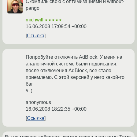
Скомпиль свою с оптимизациями и without-
pango
michwill
★★★★★
16.06.2008 17:09:54 +00:00
Ссылка
Попробуйте отключить AdBlock. У меня на
аналогичной системе были подвисания,
после отключения AdBlock, все стало
приемлемо. С этой версией у него какой-то
баг.
// :(
anonymous
16.06.2008 18:22:35 +00:00
Ссылка