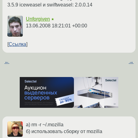
3.5.9 iceweasel и swiftweasel: 2.0.0.14
Unforgiven
★
13.06.2008 18:21:01 +00:00
Ссылка
←
→
а) rm -r ~/.mozilla
б) использовать сборку от mozilla