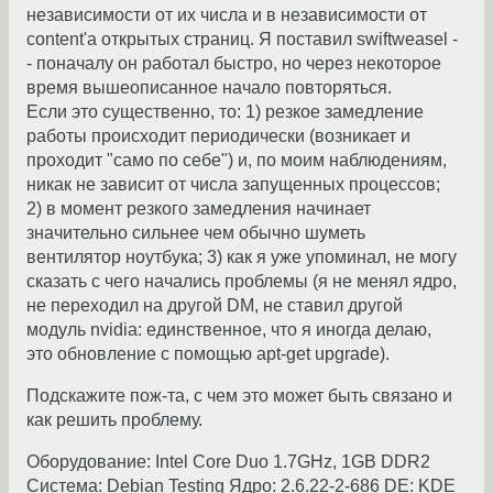
независимости от их числа и в независимости от
content'а открытых страниц. Я поставил swiftweasel -
- поначалу он работал быстро, но через некоторое
время вышеописанное начало повторяться.
Если это существенно, то: 1) резкое замедление
работы происходит периодически (возникает и
проходит "само по себе") и, по моим наблюдениям,
никак не зависит от числа запущенных процессов;
2) в момент резкого замедления начинает
значительно сильнее чем обычно шуметь
вентилятор ноутбука; 3) как я уже упоминал, не могу
сказать с чего начались проблемы (я не менял ядро,
не переходил на другой DM, не ставил другой
модуль nvidia: единственное, что я иногда делаю,
это обновление с помощью apt-get upgrade).
Подскажите пож-та, с чем это может быть связано и
как решить проблему.
Оборудование: Intel Core Duo 1.7GHz, 1GB DDR2
Система: Debian Testing Ядро: 2.6.22-2-686 DE: KDE