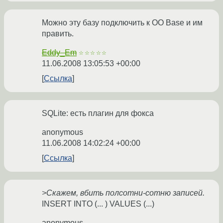
Можно эту базу подключить к OO Base и им
править.
Eddy_Em
☆☆☆☆☆
11.06.2008 13:05:53 +00:00
Ссылка
SQLite: есть плагин для фокса
anonymous
11.06.2008 14:02:24 +00:00
Ссылка
>Скажем, вбить полсотни-сотню записей.
INSERT INTO (... ) VALUES (...)
anonymous