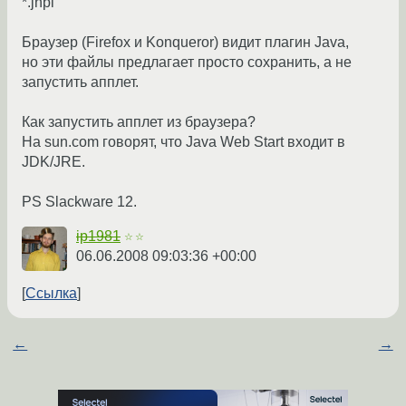
*.jnpl
Браузер (Firefox и Konqueror) видит плагин Java,
но эти файлы предлагает просто сохранить, а не
запустить апплет.
Как запустить апплет из браузера?
На sun.com говорят, что Java Web Start входит в
JDK/JRE.
PS Slackware 12.
ip1981
☆☆
06.06.2008 09:03:36 +00:00
Ссылка
←
→