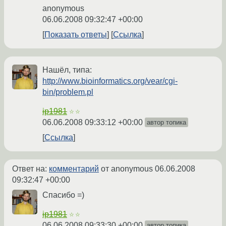
anonymous
06.06.2008 09:32:47 +00:00
Показать ответы
Ссылка
Нашёл, типа:
http://www.bioinformatics.org/vear/cgi-
bin/problem.pl
ip1981
☆☆
06.06.2008 09:33:12 +00:00
автор топика
Ссылка
Ответ на:
комментарий
от anonymous
06.06.2008
09:32:47 +00:00
Спасибо =)
ip1981
☆☆
06.06.2008 09:33:30 +00:00
автор топика