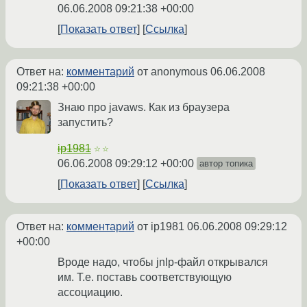
06.06.2008 09:21:38 +00:00
Показать ответ
Ссылка
Ответ на:
комментарий
от anonymous
06.06.2008
09:21:38 +00:00
Знаю про javaws. Как из браузера
запустить?
ip1981
☆☆
06.06.2008 09:29:12 +00:00
автор топика
Показать ответ
Ссылка
Ответ на:
комментарий
от ip1981
06.06.2008 09:29:12
+00:00
Вроде надо, чтобы jnlp-файл открывался
им. Т.е. поставь соответствующую
ассоциацию.