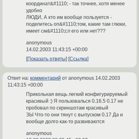
координат&#1110; - так точнее, хотя менее
удобно
ЛЮДИ, А кто им вообще пользуется -
поделитесь оп&#1110;том, какие там глюки,
имеет см&#1110;сл его или нет???
anonymous
14.02.2003 11:43:15 +00:00
Показать ответы
Ссылка
Ответ на:
комментарий
от anonymous
14.02.2003
11:43:15 +00:00
Прикольная вещь легкий конфигурируемый
красивый :) Я пользовалься 0.16.5 0.17 не
пробовал по скриншотам красивый
ЗЫ Что-то они тянут с выпуском 0.17 Да и
вообще долго как-то развиваются
anonymous