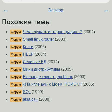
←
Desktop
→
Похожие темы
Чем слушать интернет радио...?
(2004)
Форум
Small linux router
(2003)
Форум
Книги
(2006)
Форум
HELP
(2004)
Форум
Ленивые БД
(2014)
Форум
Мини дистрибутивы
(2005)
Форум
Exchange клиент для Linux
(2003)
Форум
«На игле.avi» с Цоем. ПОИСК!!!
(2005)
Форум
SQL
(1999)
Форум
alsa c++
(2008)
Форум