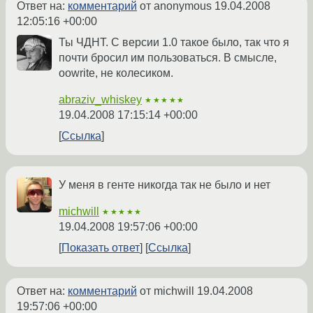
Ответ на:
комментарий
от anonymous
19.04.2008
12:05:16 +00:00
Ты ЧДНТ. С версии 1.0 такое было, так что я
почти бросил им пользоваться. В смысле,
oowrite, не колесиком.
abraziv_whiskey
★★★★★
19.04.2008 17:15:14 +00:00
Ссылка
У меня в генте никогда так не было и нет
michwill
★★★★★
19.04.2008 19:57:06 +00:00
Показать ответ
Ссылка
Ответ на:
комментарий
от michwill
19.04.2008
19:57:06 +00:00