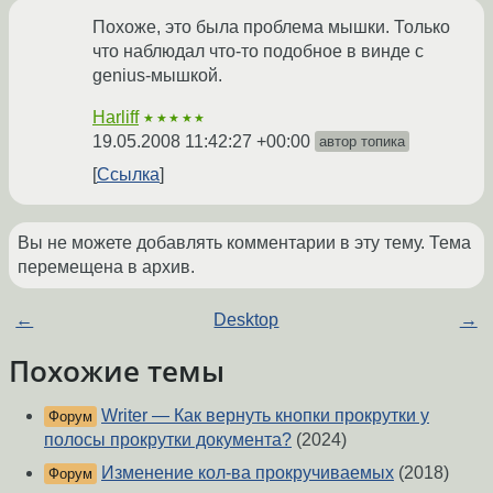
Похоже, это была проблема мышки. Только
что наблюдал что-то подобное в винде с
genius-мышкой.
Harliff
★★★★★
19.05.2008 11:42:27 +00:00
автор топика
Ссылка
Вы не можете добавлять комментарии в эту тему. Тема
перемещена в архив.
←
Desktop
→
Похожие темы
Writer — Как вернуть кнопки прокрутки у
Форум
полосы прокрутки документа?
(2024)
Изменение кол-ва прокручиваемых
(2018)
Форум