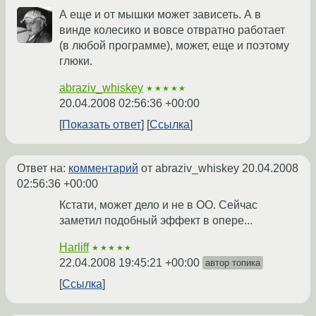
А еще и от мышки может зависеть. А в
винде колесико и вовсе отвратно работает
(в любой программе), может, еще и поэтому
глюки.
abraziv_whiskey
★★★★★
20.04.2008 02:56:36 +00:00
Показать ответ
Ссылка
Ответ на:
комментарий
от abraziv_whiskey
20.04.2008
02:56:36 +00:00
Кстати, может дело и не в OO. Сейчас
заметил подобный эффект в опере...
Harliff
★★★★★
22.04.2008 19:45:21 +00:00
автор топика
Ссылка