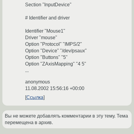
Section "InputDevice"
# Identifier and driver
Identifier "Mouse1"
Driver "mouse"
Option "Protocol" "IMPS/2"
Option "Device" "/dev/psaux"
Option "Buttons" "5"
Option "ZAxisMapping" "4 5"
...
anonymous
11.08.2002 15:56:16 +00:00
Ссылка
Вы не можете добавлять комментарии в эту тему. Тема
перемещена в архив.