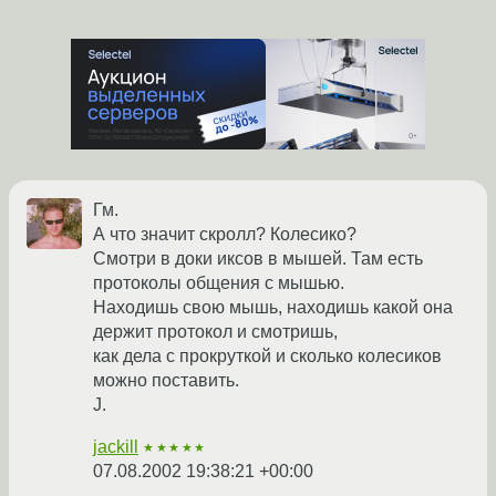
Гм.
А что значит скролл? Колесико?
Смотри в доки иксов в мышей. Там есть
протоколы общения с мышью.
Находишь свою мышь, находишь какой она
держит протокол и смотришь,
как дела с прокруткой и сколько колесиков
можно поставить.
J.
jackill
★★★★★
07.08.2002 19:38:21 +00:00