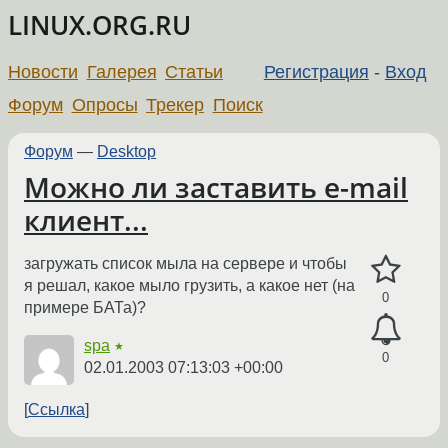
LINUX.ORG.RU
Новости
Галерея
Статьи
Регистрация
-
Вход
Форум
Опросы
Трекер
Поиск
Форум
—
Desktop
Можно ли заставить e-mail
клиент...
загружать список мыла на сервере и чтобы
я решал, какое мыло грузить, а какое нет (на
0
примере БАТа)?
spa
★
0
02.01.2003 07:13:03 +00:00
Ссылка