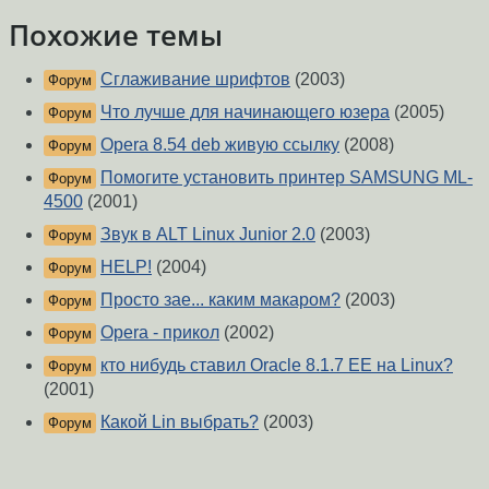
Похожие темы
Сглаживание шрифтов
(2003)
Форум
Что лучше для начинающего юзера
(2005)
Форум
Opera 8.54 deb живую ссылку
(2008)
Форум
Помогите установить принтер SAMSUNG ML-
Форум
4500
(2001)
Звук в ALT Linux Junior 2.0
(2003)
Форум
HELP!
(2004)
Форум
Просто зае... каким макаром?
(2003)
Форум
Opera - прикол
(2002)
Форум
кто нибудь ставил Oracle 8.1.7 EE на Linux?
Форум
(2001)
Какой Lin выбрать?
(2003)
Форум