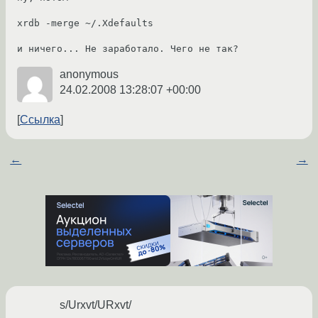
xrdb -merge ~/.Xdefaults

и ничего... Не заработало. Чего не так?
anonymous
24.02.2008 13:28:07 +00:00
Ссылка
←
→
s/Urxvt/URxvt/