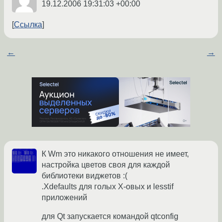
19.12.2006 19:31:03 +00:00
Ссылка
←
→
К Wm это никакого отношения не имеет,
настройка цветов своя для каждой
библиотеки виджетов :(
.Xdefaults для голых X-овых и lesstif
приложений
для Qt запускается командой qtconfig