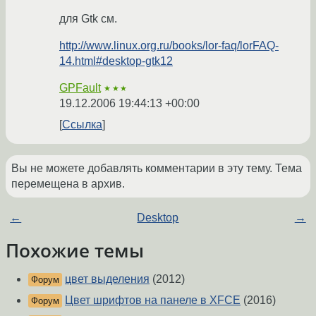
для Gtk см.
http://www.linux.org.ru/books/lor-faq/lorFAQ-
14.html#desktop-gtk12
GPFault
★★★
19.12.2006 19:44:13 +00:00
Ссылка
Вы не можете добавлять комментарии в эту тему. Тема
перемещена в архив.
←
Desktop
→
Похожие темы
цвет выделения
(2012)
Форум
Цвет шрифтов на панеле в XFCE
(2016)
Форум