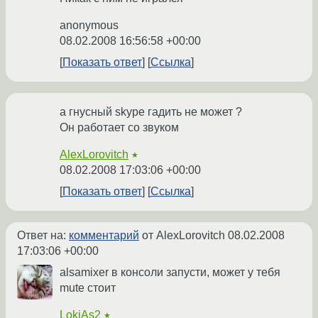
anonymous
08.02.2008 16:56:58 +00:00
Показать ответ
Ссылка
а гнусный skype гадить не может ?
Он работает со звуком
AlexLorovitch
★
08.02.2008 17:03:06 +00:00
Показать ответ
Ссылка
Ответ на:
комментарий
от AlexLorovitch
08.02.2008
17:03:06 +00:00
alsamixer в консоли запусти, может у тебя
mute стоит
LokiAs2
★