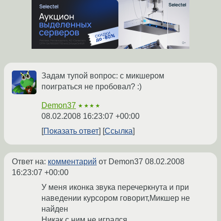
Задам тупой вопрос: с микшером
поиграться не пробовал? :)
Demon37
★★★★
08.02.2008 16:23:07 +00:00
Показать ответ
Ссылка
Ответ на:
комментарий
от Demon37
08.02.2008
16:23:07 +00:00
У меня иконка звука перечеркнута и при
наведении курсором говорит,Микшер не
найден
Никак с ним не игрался