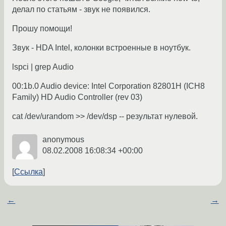
делал по статьям - звук не появился.
Прошу помощи!
Звук - HDA Intel, колонки встроенные в ноутбук.
lspci | grep Audio
00:1b.0 Audio device: Intel Corporation 82801H (ICH8
Family) HD Audio Controller (rev 03)
cat /dev/urandom >> /dev/dsp -- результат нулевой.
anonymous
08.02.2008 16:08:34 +00:00
Ссылка
←
→