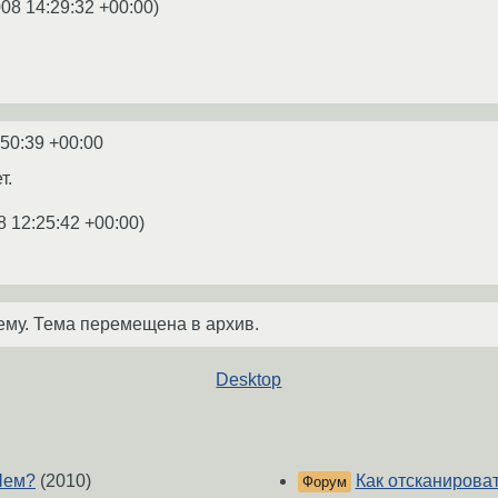
008 14:29:32 +00:00
)
:50:39 +00:00
т.
8 12:25:42 +00:00
)
ему. Тема перемещена в архив.
Desktop
Чем?
(2010)
Как отсканирова
Форум