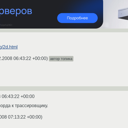
rg/2d.html
2.2008 06:43:22 +00:00
)
автор топика
 06:43:22 +00:00
морда к трассировщику.
008 07:13:22 +00:00
)