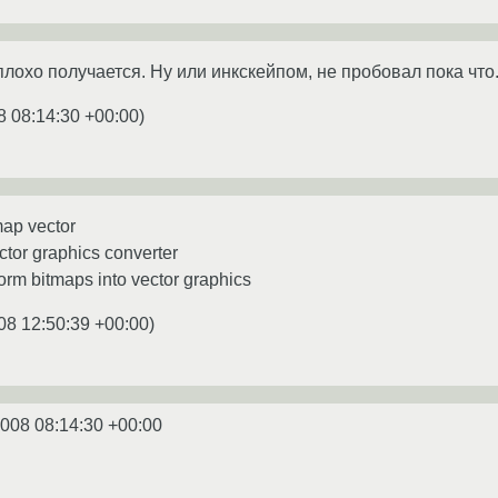
неплохо получается. Ну или инкскейпом, не пробовал пока что
8 08:14:30 +00:00
)
map vector
ector graphics converter
nsform bitmaps into vector graphics
08 12:50:39 +00:00
)
2008 08:14:30 +00:00