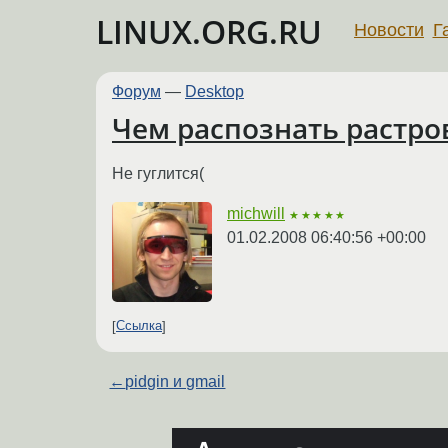
LINUX.ORG.RU
Новости
Г
Форум
—
Desktop
Чем распознать растро
Не гуглится(
michwill
★★★★★
01.02.2008 06:40:56 +00:00
Ссылка
←
pidgin и gmail