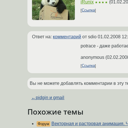
iRunix
(
01.02.2
★★★★
Ссылка
Ответ на:
комментарий
от sdio
01.02.2008 12
potrace - даже работае
anonymous
(
02.02.200
Ссылка
Вы не можете добавлять комментарии в эту т
←
pidgin и gmail
Похожие темы
Векторная и растровая анимация. 
Форум