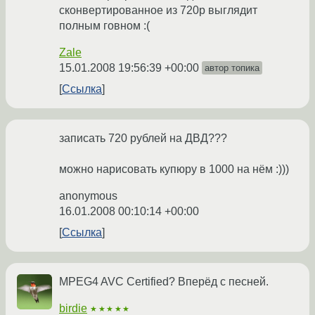
сконвертированное из 720p выглядит
полным говном :(
Zale
15.01.2008 19:56:39 +00:00
автор топика
Ссылка
записать 720 рублей на ДВД???
можно нарисовать купюру в 1000 на нём :)))
anonymous
16.01.2008 00:10:14 +00:00
Ссылка
MPEG4 AVC Certified? Вперёд с песней.
birdie
★★★★★