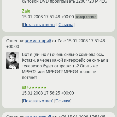
бытовой DVD проигрывать 1280*720 MPEG
Zale
15.01.2008 17:51:48 +00:00
автор топика
Показать ответы
Ссылка
Ответ на:
комментарий
от Zale
15.01.2008 17:51:48
+00:00
Вот я (лично я) очень сильно сомневаюсь.
Кстати, а через какой интерфейс он сигнал в
телевизор будет отправлять? Опять же
MPEG2 или MPEG4? MPEG4 точно не
потянет.
ist76
★★★★★
15.01.2008 17:56:25 +00:00
Показать ответ
Ссылка