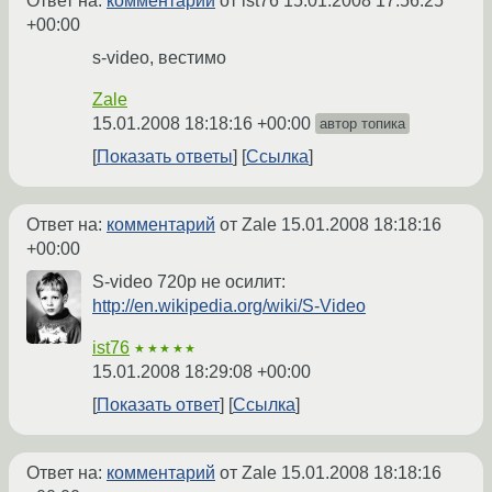
Ответ на:
комментарий
от ist76
15.01.2008 17:56:25
+00:00
s-video, вестимо
Zale
15.01.2008 18:18:16 +00:00
автор топика
Показать ответы
Ссылка
Ответ на:
комментарий
от Zale
15.01.2008 18:18:16
+00:00
S-video 720p не осилит:
http://en.wikipedia.org/wiki/S-Video
ist76
★★★★★
15.01.2008 18:29:08 +00:00
Показать ответ
Ссылка
Ответ на:
комментарий
от Zale
15.01.2008 18:18:16