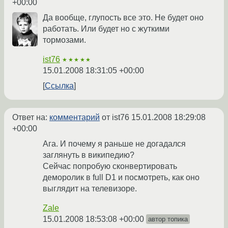
+00:00
Да вообще, глупость все это. Не будет оно
работать. Или будет но с жуткими
тормозами.
ist76
★★★★★
15.01.2008 18:31:05 +00:00
Ссылка
Ответ на:
комментарий
от ist76
15.01.2008 18:29:08
+00:00
Ага. И почему я раньше не догадался
заглянуть в википедию?
Сейчас попробую сконвертировать
деморолик в full D1 и посмотреть, как оно
выглядит на телевизоре.
Zale
15.01.2008 18:53:08 +00:00
автор топика