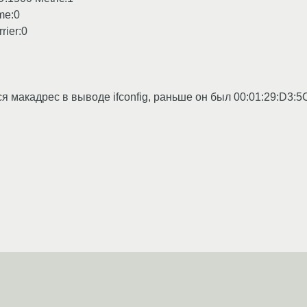
me:0
rier:0
я макадрес в выводе ifconfig, раньше он был 00:01:29:D3:5