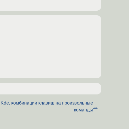
Kde, комбинации клавиш на произвольные
→
команды