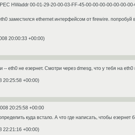
SPEC HWaddr 00-01-29-20-00-03-FF-45-00-00-00-00-00-00-00
eth0 заместился ethernet интерфейсом от firewire. попробуй
008 20:00:33 +00:00
)
 -- eth0 не езернет. Смотри через dmesg, что у тебя на eth0
8 20:25:58 +00:00
)
2008 20:25:58 +00:00
 определить куда встало. А что где написать, чтобы езернет 
8 22:21:16 +00:00
)