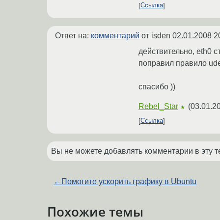
Ссылка
Ответ на:
комментарий
от isden
02.01.2008 2
действительно, еth0 ст
поправил правило ude
спасибо ))
Rebel_Star
(
03.01.2
★
Ссылка
Вы не можете добавлять комментарии в эту т
←
Помогите ускорить графику в Ubuntu
Похожие темы