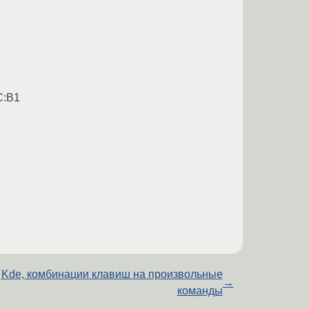
C:B1
Kde, комбинации клавиш на произвольные
→
команды