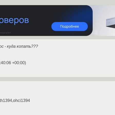
с - куда копать???
:40:06 +00:00
)
th1394,ohci1394