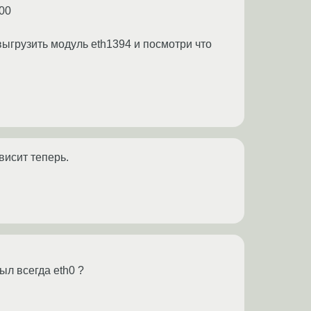
-00
 выгрузить модуль eth1394 и посмотри что
 висит теперь.
был всегда eth0 ?