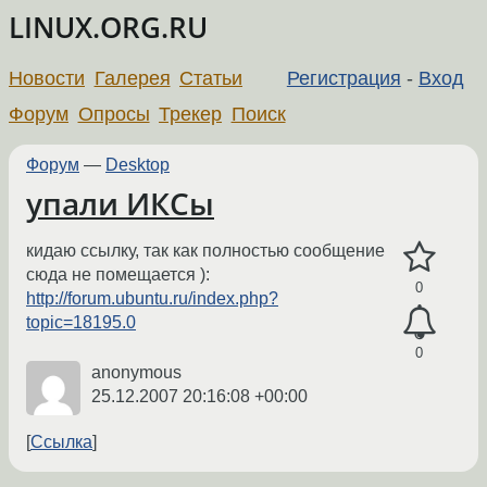
LINUX.ORG.RU
Новости
Галерея
Статьи
Регистрация
-
Вход
Форум
Опросы
Трекер
Поиск
Форум
—
Desktop
упали ИКСы
кидаю ссылку, так как полностью сообщение
сюда не помещается ):
0
http://forum.ubuntu.ru/index.php?
topic=18195.0
0
anonymous
25.12.2007 20:16:08 +00:00
Ссылка