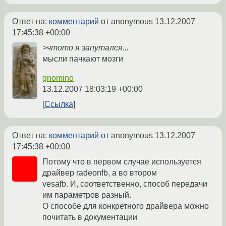
Ответ на:
комментарий
от anonymous
13.12.2007
17:45:38 +00:00
>чтото я запутался...
мысли пачкают мозги
gnomino
13.12.2007 18:03:19 +00:00
Ссылка
Ответ на:
комментарий
от anonymous
13.12.2007
17:45:38 +00:00
Потому что в первом случае используется
драйвер radeonfb, а во втором
vesafb. И, соответственно, способ передачи
им параметров разный.
О способе для конкретного драйвера можно
почитать в документации