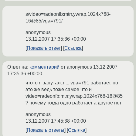
s/video=radeonfb:mtrr,ywrap,1024x768-
16@85/vga=791/
anonymous
13.12.2007 17:35:36 +00:00
Показать ответ
Ссылка
Ответ на:
комментарий
от anonymous
13.12.2007
17:35:36 +00:00
чтото я запутался... vga=791 работает, но
это же ведь тоже самое что и
video=radeonfb:mtrr,ywrap,1024x768-16@85
? почему тогда одно работает а другое нет
anonymous
13.12.2007 17:45:38 +00:00
Показать ответы
Ссылка