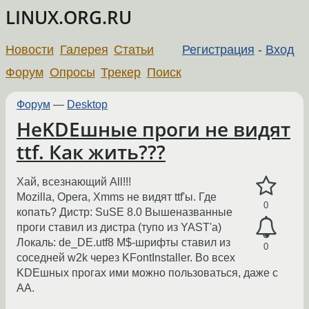
LINUX.ORG.RU
Новости
Галерея
Статьи
Регистрация
-
Вход
Форум
Опросы
Трекер
Поиск
Форум
—
Desktop
НеKDEшные проги не видят
ttf. Как жить???
Хай, всезнающий All!!!
Mozilla, Opera, Xmms не видят ttf'ы. Где
0
копать? Дистр: SuSE 8.0 Вышеназванные
проги ставил из дистра (тупо из YAST'a)
Локаль: de_DE.utf8 M$-шрифты ставил из
0
соседней w2k через KFontInstaller. Во всех
KDEшных прогах ими можно пользоваться, даже с
АА.