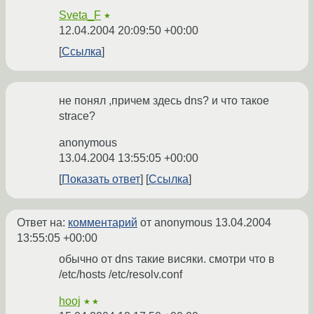
Sveta_F
★
12.04.2004 20:09:50 +00:00
Ссылка
не понял ,причем здесь dns? и что такое
strace?
anonymous
13.04.2004 13:55:05 +00:00
Показать ответ
Ссылка
Ответ на:
комментарий
от anonymous
13.04.2004
13:55:05 +00:00
обычно от dns такие висяки. смотри что в
/etc/hosts /etc/resolv.conf
hooj
★★