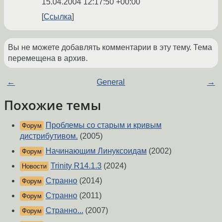
15.04.2004 12:17:50 +00:00
Ссылка
Вы не можете добавлять комментарии в эту тему. Тема
перемещена в архив.
←
General
→
Похожие темы
Проблемы со старым и кривым
Форум
дистрибутивом.
(2005)
Начинающим Линуксоидам
(2002)
Форум
Trinity R14.1.3
(2024)
Новости
Странно
(2014)
Форум
Странно
(2011)
Форум
Странно...
(2007)
Форум