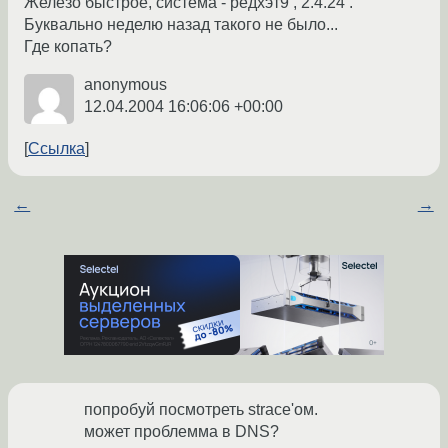
Железо быстрое, система - редхэт9 , 2.4.24 .
Буквально неделю назад такого не было...
Где копать?
anonymous
12.04.2004 16:06:06 +00:00
Ссылка
←
→
попробуй посмотреть strace'ом.
может проблемма в DNS?